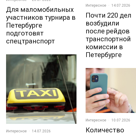
Интересное
·
14.07.2026
Для маломобильных
Почти 220 дел
участников турнира в
возбудили
Петербурге
после рейдов
подготовят
транспортной
спецтранспорт
комиссии в
Петербурге
Интересное
·
10.07.2026
Количество
Интересное
·
14.07.2026