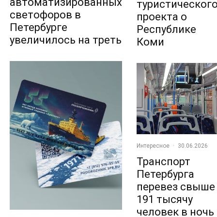
автоматизированных
туристическог
светофоров в
проекта о
Петербурге
Республике
увеличилось на треть
Коми
Интересное
·
30.06.2026
Транспорт
Петербурга
перевез свыше
191 тысячу
человек в ночь