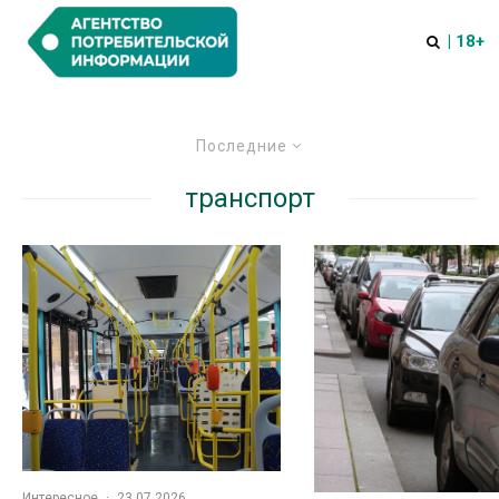
| 18+
Последние
транспорт
Интересное
·
23.07.2026