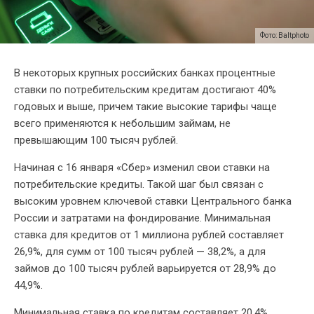
Фото: Baltphoto
В некоторых крупных российских банках процентные
ставки по потребительским кредитам достигают 40%
годовых и выше, причем такие высокие тарифы чаще
всего применяются к небольшим займам, не
превышающим 100 тысяч рублей.
Начиная с 16 января «Сбер» изменил свои ставки на
потребительские кредиты. Такой шаг был связан с
высоким уровнем ключевой ставки Центрального банка
России и затратами на фондирование. Минимальная
ставка для кредитов от 1 миллиона рублей составляет
26,9%, для сумм от 100 тысяч рублей — 38,2%, а для
займов до 100 тысяч рублей варьируется от 28,9% до
44,9%.
Минимальная ставка по кредитам составляет 20,4%