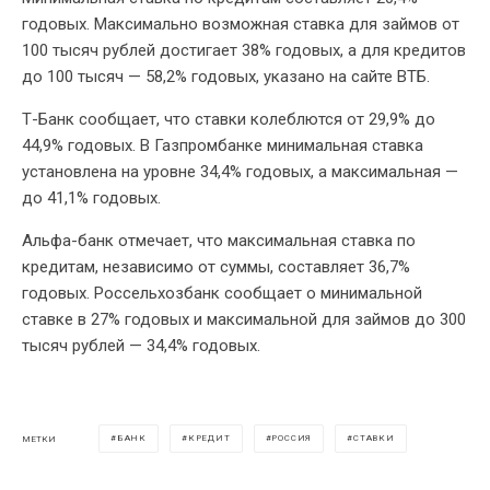
годовых. Максимально возможная ставка для займов от
100 тысяч рублей достигает 38% годовых, а для кредитов
до 100 тысяч — 58,2% годовых, указано на сайте ВТБ.
Т-Банк сообщает, что ставки колеблются от 29,9% до
44,9% годовых. В Газпромбанке минимальная ставка
установлена на уровне 34,4% годовых, а максимальная —
до 41,1% годовых.
Альфа-банк отмечает, что максимальная ставка по
кредитам, независимо от суммы, составляет 36,7%
годовых. Россельхозбанк сообщает о минимальной
ставке в 27% годовых и максимальной для займов до 300
тысяч рублей — 34,4% годовых.
БАНК
КРЕДИТ
РОССИЯ
СТАВКИ
МЕТКИ