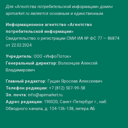
Для «Агентства потребительской информации» домен
apimarket.ru
является основным и единственным.
Информационное агентство «Агентство
потребительской информации»
Свидетельство о регистрации СМИ ИА № ФС 77 — 86874
от 22.02.2024
Учредитель:
ООО «ИнфоПоток»
Генеральный директор:
Волхонцев Алексей
Владимирович
Главный редактор:
Гущин Ярослав Алексеевич
Телефон редакции:
+7 (812) 507-99-58
Эл. почта:
info@apimarket.ru
Адрес редакции:
190020, Санкт-Петербург г., наб.
Обводного канала, д. 134-136-138, литера АБ