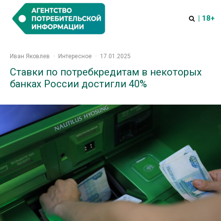
| 18+
Иван Яковлев
·
Интересное
·
17.01.2025
Ставки по потребкредитам в некоторых
банках России достигли 40%