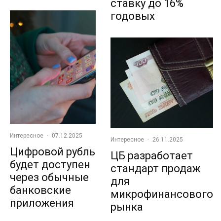
ставку до 16%
годовых
Интересное
·
07.12.2025
Интересное
·
26.11.2025
Цифровой рубль
ЦБ разработает
будет доступен
стандарт продаж
через обычные
для
банковские
микрофинансового
приложения
рынка