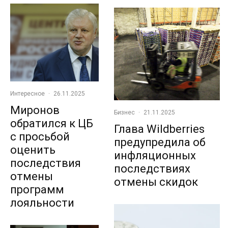
Интересное
·
26.11.2025
Миронов
Бизнес
·
21.11.2025
обратился к ЦБ
Глава Wildberries
с просьбой
предупредила об
оценить
инфляционных
последствия
последствиях
отмены
отмены скидок
программ
лояльности