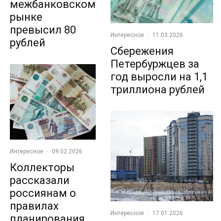
межбанковском
рынке
превысил 80
Интересное
·
11.03.2026
рублей
Сбережения
Петербуржцев за
год выросли на 1,1
триллиона рублей
Интересное
·
09.02.2026
Коллекторы
рассказали
россиянам о
правилах
Интересное
·
17.01.2026
планирования