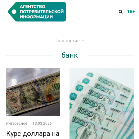
| 18+
Последние
банк
Интересное
·
13.03.2026
Курс доллара на