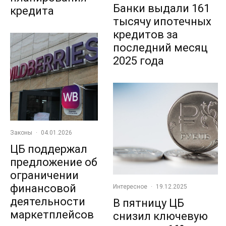
Банки выдали 161
кредита
тысячу ипотечных
кредитов за
последний месяц
2025 года
Законы
·
04.01.2026
ЦБ поддержал
предложение об
ограничении
финансовой
Интересное
·
19.12.2025
деятельности
В пятницу ЦБ
маркетплейсов
снизил ключевую