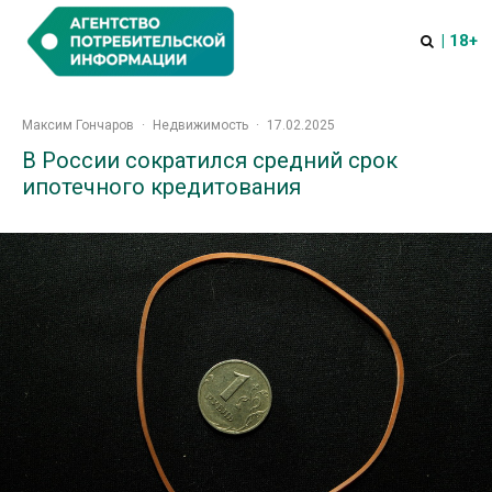
| 18+
Максим Гончаров
·
Недвижимость
·
17.02.2025
В России сократился средний срок
ипотечного кредитования