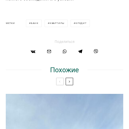
БАНК
КВАРТИРЫ
КРЕДИТ
МЕТКИ
Поделиться
Похожие