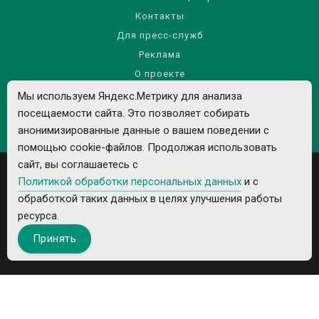
Контакты
Для пресс-служб
Реклама
О проекте
Правила использования материалов сайта
Мы используем Яндекс.Метрику для анализа
посещаемости сайта. Это позволяет собирать
Политика обработки персональных данных
анонимизированные данные о вашем поведении с
помощью cookie-файлов. Продолжая использовать
сайт, вы соглашаетесь с
Политикой обработки персональных данных
и с
обработкой таких данных в целях улучшения работы
ресурса.
Все рекламируемые товары и услуги имеют необходимые лицензии и
Принять
сертификаты.