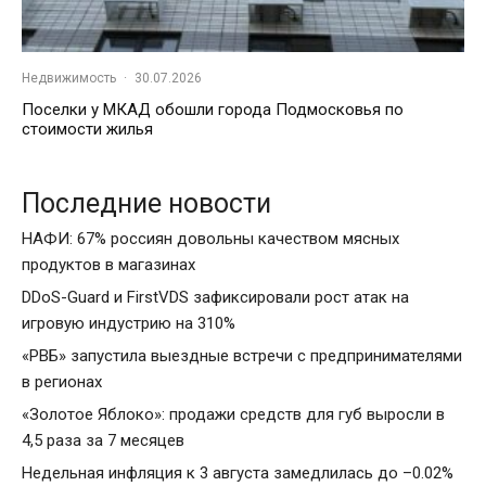
Недвижимость
·
30.07.2026
Поселки у МКАД обошли города Подмосковья по
стоимости жилья
Последние новости
НАФИ: 67% россиян довольны качеством мясных
продуктов в магазинах
DDoS-Guard и FirstVDS зафиксировали рост атак на
игровую индустрию на 310%
«РВБ» запустила выездные встречи с предпринимателями
в регионах
«Золотое Яблоко»: продажи средств для губ выросли в
4,5 раза за 7 месяцев
Недельная инфляция к 3 августа замедлилась до –0.02%