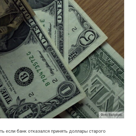
Фото: Baltphoto
ать если банк отказался принять доллары старого