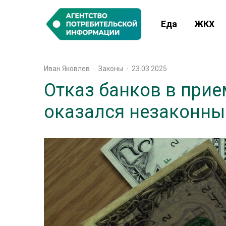
Еда
ЖКХ
Иван Яковлев
·
Законы
·
23.03.2025
Отказ банков в при
оказался незаконн