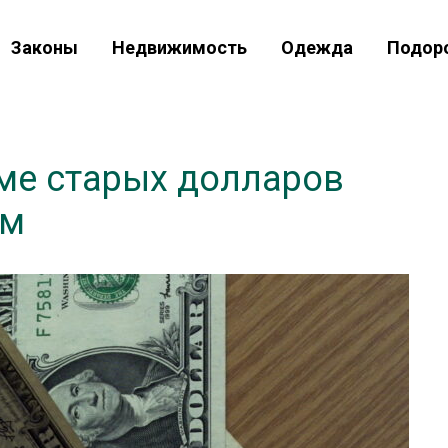
Законы
Недвижимость
Одежда
Подор
еме старых долларов
ым