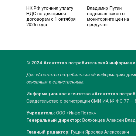
НК РФ уточнил уплату
Владимир Путин
НДС по длящимся
подписал закон о
договорам с 1 октября
мониторинге цен на
2026 года
продукты
© 2024 Агентство потребительской информаци
Для «Агентства потребительской информации» до
основным и единственным.
Информационное агентство «Агентство потре
Свидетельство о регистрации СМИ ИА № ФС 77 — 86
Учредитель:
ООО «ИнфоПоток»
Генеральный директор:
Волхонцев Алексей Вла
Главный редактор:
Гущин Ярослав Алексеевич