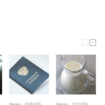
Законы
·
02.08.2026
Законы
·
22.07.2026