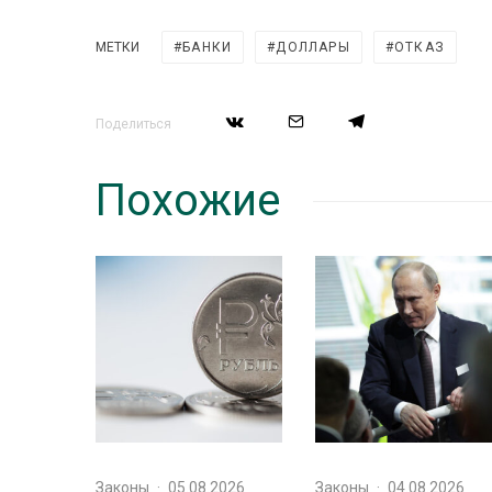
МЕТКИ
БАНКИ
ДОЛЛАРЫ
ОТКАЗ
Поделиться
Похожие
Законы
·
05.08.2026
Законы
·
04.08.2026