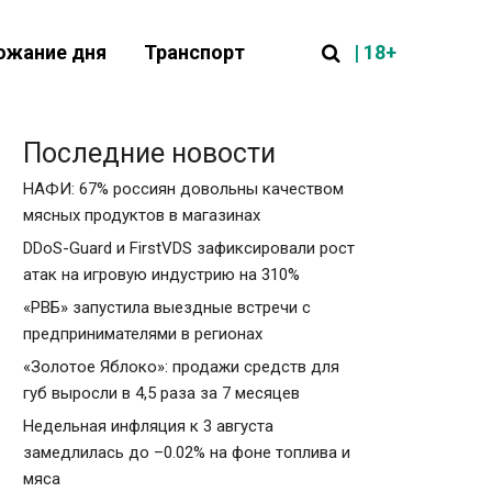
| 18+
ожание дня
Транспорт
Последние новости
НАФИ: 67% россиян довольны качеством
мясных продуктов в магазинах
DDoS-Guard и FirstVDS зафиксировали рост
атак на игровую индустрию на 310%
«РВБ» запустила выездные встречи с
предпринимателями в регионах
«Золотое Яблоко»: продажи средств для
губ выросли в 4,5 раза за 7 месяцев
Недельная инфляция к 3 августа
замедлилась до –0.02% на фоне топлива и
мяса