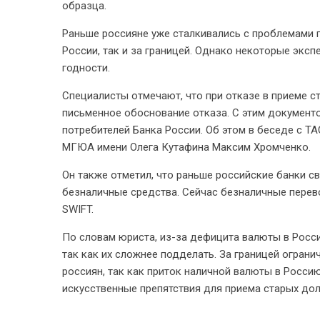
образца.
Раньше россияне уже сталкивались с проблемами п
России, так и за границей. Однако некоторые эксп
годности.
Специалисты отмечают, что при отказе в приеме с
письменное обоснование отказа. С этим документ
потребителей Банка России. Об этом в беседе с Т
МГЮА имени Олега Кутафина Максим Хромченко.
Он также отметил, что раньше российские банки св
безналичные средства. Сейчас безналичные перев
SWIFT.
По словам юриста, из-за дефицита валюты в Росс
так как их сложнее подделать. За границей огран
россиян, так как приток наличной валюты в Росси
искусственные препятствия для приема старых долл