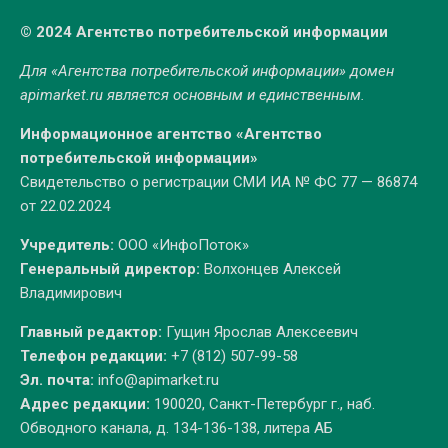
© 2024 Агентство потребительской информации
Для «Агентства потребительской информации» домен
apimarket.ru
является основным и единственным.
Информационное агентство «Агентство
потребительской информации»
Свидетельство о регистрации СМИ ИА № ФС 77 — 86874
от 22.02.2024
Учредитель:
ООО «ИнфоПоток»
Генеральный директор:
Волхонцев Алексей
Владимирович
Главный редактор:
Гущин Ярослав Алексеевич
Телефон редакции:
+7 (812) 507-99-58
Эл. почта:
info@apimarket.ru
Адрес редакции:
190020, Санкт-Петербург г., наб.
Обводного канала, д. 134-136-138, литера АБ