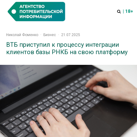
| 18+
Николай Фоменко
·
Бизнес
·
21.07.2025
ВТБ приступил к процессу интеграции
клиентов базы РНКБ на свою платформу