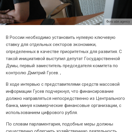
Фото: abn.agency
В России необходимо установить нулевую ключевую
ставку для отдельных секторов экономики,
определенных в качестве приоритетных для развития. С
такой инициативой выступил депутат Государственной
Думы, первый заместитель председателя комитета по
контролю Дмитрий Гусев. ,
В ходе интервью с представителями средств массовой
информации Гусев подчеркнул, что финансирование
должно направляться непосредственно из Центрального
банка, минуя коммерческие финансовые организации, с
использованием цифрового рубля.
По словам парламентария, подобные меры должны
существенно облегчить хозяйственную деятельность