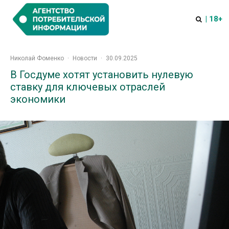
| 18+
Николай Фоменко
·
Новости
·
30.09.2025
В Госдуме хотят установить нулевую
ставку для ключевых отраслей
экономики