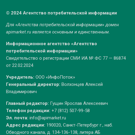
© 2024 Агентство потребительской информации
Для «Агентства потребительской информации» домен
apimarket.ru
является основным и единственным.
Информационное агентство «Агентство
потребительской информации»
Свидетельство о регистрации СМИ ИА № ФС 77 — 86874
от 22.02.2024
Учредитель:
ООО «ИнфоПоток»
Генеральный директор:
Волхонцев Алексей
Владимирович
Главный редактор:
Гущин Ярослав Алексеевич
Телефон редакции:
+7 (812) 507-99-58
Эл. почта:
info@apimarket.ru
Адрес редакции:
190020, Санкт-Петербург г., наб.
Обводного канала, д. 134-136-138, литера АБ