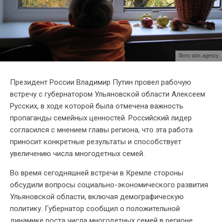
Фото: abn.agency
Президент России Владимир Путин провел рабочую
встречу с губернатором Ульяновской области Алексеем
Русских, в ходе которой была отмечена важность
пропаганды семейных ценностей. Российский лидер
согласился с мнением главы региона, что эта работа
приносит конкретные результаты и способствует
увеличению числа многодетных семей.
Во время сегодняшней встречи в Кремле стороны
обсудили вопросы социально-экономического развития
Ульяновской области, включая демографическую
политику. Губернатор сообщил о положительной
динамике роста числа многодетных семей в регионе.