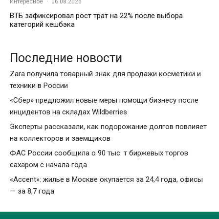
Интересное
·
06.08.2026
ВТБ зафиксировал рост трат на 22% после выбора
категорий кешбэка
Последние новости
Zara получила товарный знак для продажи косметики и
техники в России
«Сбер» предложил новые меры помощи бизнесу после
инцидентов на складах Wildberries
Эксперты рассказали, как подорожание долгов повлияет
на коллекторов и заемщиков
ФАС России сообщила о 90 тыс. т биржевых торгов
сахаром с начала года
«Accent»: жилье в Москве окупается за 24,4 года, офисы
— за 8,7 года