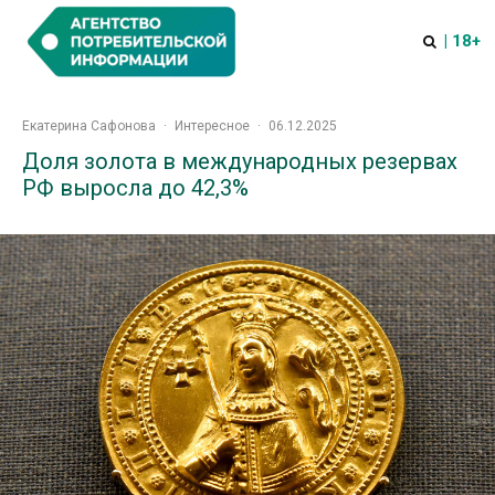
| 18+
Екатерина Сафонова
·
Интересное
·
06.12.2025
Доля золота в международных резервах
РФ выросла до 42,3%