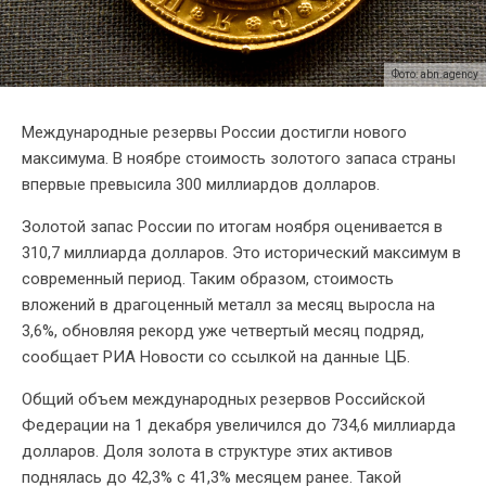
Фото: abn.agency
Международные резервы России достигли нового
максимума. В ноябре стоимость золотого запаса страны
впервые превысила 300 миллиардов долларов.
Золотой запас России по итогам ноября оценивается в
310,7 миллиарда долларов. Это исторический максимум в
современный период. Таким образом, стоимость
вложений в драгоценный металл за месяц выросла на
3,6%, обновляя рекорд уже четвертый месяц подряд,
сообщает РИА Новости со ссылкой на данные ЦБ.
Общий объем международных резервов Российской
Федерации на 1 декабря увеличился до 734,6 миллиарда
долларов. Доля золота в структуре этих активов
поднялась до 42,3% с 41,3% месяцем ранее. Такой