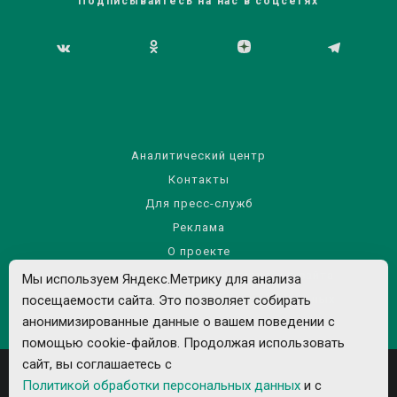
Подписывайтесь на нас в соцсетях
Аналитический центр
Контакты
Для пресс-служб
Реклама
О проекте
Правила использования материалов сайта
Мы используем Яндекс.Метрику для анализа
Политика обработки персональных данных
посещаемости сайта. Это позволяет собирать
анонимизированные данные о вашем поведении с
помощью cookie-файлов. Продолжая использовать
сайт, вы соглашаетесь с
Политикой обработки персональных данных
и с