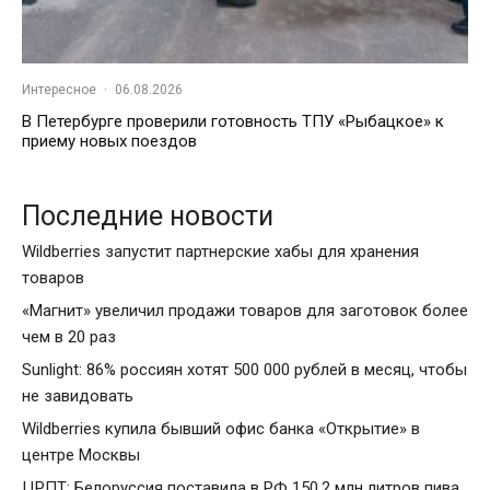
Интересное
·
06.08.2026
В Петербурге проверили готовность ТПУ «Рыбацкое» к
приему новых поездов
Последние новости
Wildberries запустит партнерские хабы для хранения
товаров
«Магнит» увеличил продажи товаров для заготовок более
чем в 20 раз
Sunlight: 86% россиян хотят 500 000 рублей в месяц, чтобы
не завидовать
Wildberries купила бывший офис банка «Открытие» в
центре Москвы
ЦРПТ: Белоруссия поставила в РФ 150,2 млн литров пива