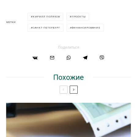
КИРИЛЛ ПОЛЯКОВ
ПРОЕКТЫ
МЕТКИ
САНКТ-ПЕТЕРБУРГ
ФИНАНСИРОВАНИЕ
Поделиться
Похожие