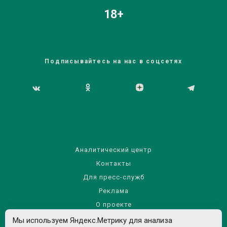
18+
Подписывайтесь на нас в соцсетях
Аналитический центр
Контакты
Для пресс-служб
Реклама
О проекте
Правила использования материалов сайта
Мы используем Яндекс.Метрику для анализа