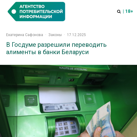
| 18+
Екатерина Сафонова
·
Законы
·
17.12.2025
В Госдуме разрешили переводить
алименты в банки Беларуси