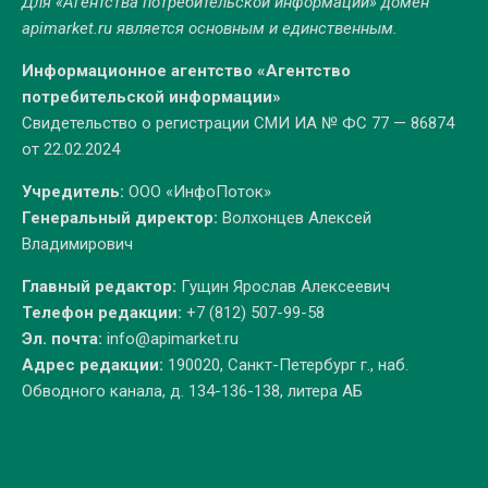
Для «Агентства потребительской информации» домен
apimarket.ru
является основным и единственным.
Информационное агентство «Агентство
потребительской информации»
Свидетельство о регистрации СМИ ИА № ФС 77 — 86874
от 22.02.2024
Учредитель:
ООО «ИнфоПоток»
Генеральный директор:
Волхонцев Алексей
Владимирович
Главный редактор:
Гущин Ярослав Алексеевич
Телефон редакции:
+7 (812) 507-99-58
Эл. почта:
info@apimarket.ru
Адрес редакции:
190020, Санкт-Петербург г., наб.
Обводного канала, д. 134-136-138, литера АБ