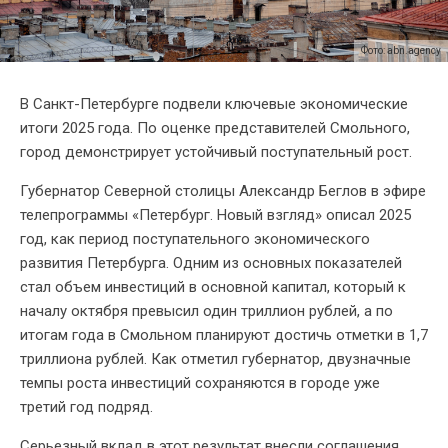
Фото: abn.agency
В Санкт-Петербурге подвели ключевые экономические
итоги 2025 года. По оценке представителей Смольного,
город демонстрирует устойчивый поступательный рост.
Губернатор Северной столицы Александр Беглов в эфире
телепрограммы «Петербург. Новый взгляд» описал 2025
год, как период поступательного экономического
развития Петербурга. Одним из основных показателей
стал объем инвестиций в основной капитал, который к
началу октября превысил один триллион рублей, а по
итогам года в Смольном планируют достичь отметки в 1,7
триллиона рублей. Как отметил губернатор, двузначные
темпы роста инвестиций сохраняются в городе уже
третий год подряд.
Серьезный вклад в этот результат внесли соглашения,