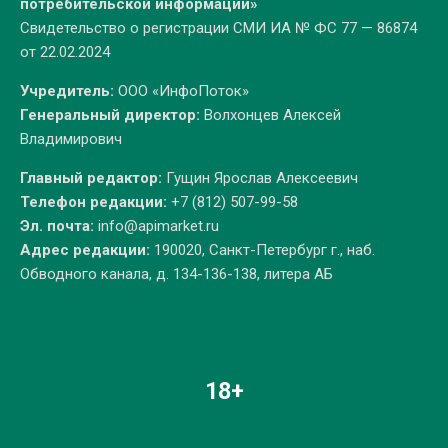
потребительской информации»
Свидетельство о регистрации СМИ ИА № ФС 77 — 86874
от 22.02.2024
Учредитель:
ООО «ИнфоПоток»
Генеральный директор:
Волхонцев Алексей
Владимирович
Главный редактор:
Гущин Ярослав Алексеевич
Телефон редакции:
+7 (812) 507-99-58
Эл. почта:
info@apimarket.ru
Адрес редакции:
190020, Санкт-Петербург г., наб.
Обводного канала, д. 134-136-138, литера АБ
18+