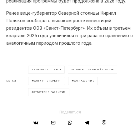
реализация программы будет продолжена в 2026 году.
Ранее вице-губернатор Северной столицы Кирилл
Поляков сообщал о высоком росте инвестиций
резидентов ОЭЗ «Санкт-Петербург». Их объем в третьем
квартале 2025 года увеличился в три раза по сравнению с
аналогичным периодом прошлого года.
КИРИЛЛ ПОЛЯКОВ
ПРОМЫШЛЕННЫЙ СЕКТОР
САНКТ-ПЕТЕРБУРГ
СОГЛАШЕНИЕ
МЕТКИ
СТРАТЕГИЯ РАЗВИТИЯ
Поделиться