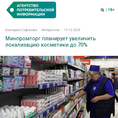
| 18+
Екатерина Сафонова
·
Интересное
·
19.12.2025
Минпромторг планирует увеличить
локализацию косметики до 70%