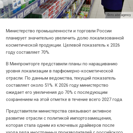
Фото: abn.agency
Министерство промышленности и торговли России
планирует значительно увеличить долю локализованной
косметической продукции. Целевой показатель к 2026
году составляет 70%.
В Минпромторге представили планы по наращиванию
уровня локализации в парфюмерно-косметической
отрасли. По данным ведомства, текущий показатель
составляет около 51%. К 2026 году министерство
ожидает его увеличения до 70% с последующим
сохранением на этой отметке в течение всего 2027 года.
Представители министерства связывают активное
развитие отрасли с политикой импортозамещения,
которая стала одним из ключевых драйверов после
ухода ряда иностранных производителей с российского