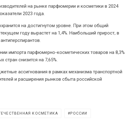
зводителей на рынке парфюмерии и косметики в 2024
оказатели 2023 года.
охранится на достигнутом уровне. При этом общий
текущем году вырастет на 1,4%. Наибольший прирост, в
 антиперспирантов.
нии импорта парфюмерно-косметических товаров на 8,3%
 стран снизится на 7,65%.
джетные ассигнования в рамках механизма транспортной
ителей и расширения рынков сбыта российской
ТЕЧЕСТВЕННАЯ КОСМЕТИКА
РОССИИ