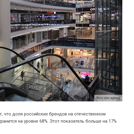
Фото: abn.agency
, что доля российских брендов на отечественном
анится на уровне 68%. Этот показатель больше на 17%