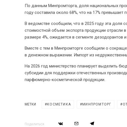
По данным Минпромторга, доля национальных прои
году составила около 68%, что на 17% превышает п
В ведомстве сообщили, что в 2025 году эта доля с
стоимостной объем экспорта продукции отрасли в 
размере 4%, ожидается в сегменте дезодорантов и
Вместе с тем в Минпромторге сообщили о сокраще
в денежном выражении. Импорт из недружественных
На 2026 год министерство планирует выделить бю
субсидии для поддержки отечественных производ
парфюмерно-косметической продукции.
МЕТКИ
КОСМЕТИКА
МИНПРОМТОРГ
О
Поделиться