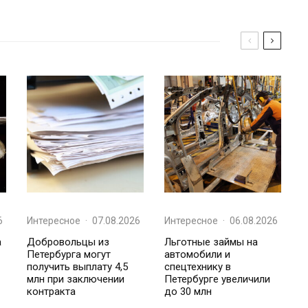
6
Интересное
·
07.08.2026
Интересное
·
06.08.2026
а
Добровольцы из
Льготные займы на
Петербурга могут
автомобили и
получить выплату 4,5
спецтехнику в
млн при заключении
Петербурге увеличили
контракта
до 30 млн