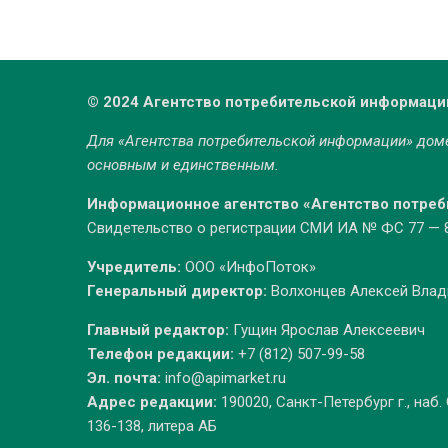
© 2024 Агентство потребительской информаци
Для «Агентства потребительской информации» до
основным и единственным.
Информационное агентство «Агентство потре
Свидетельство о регистрации СМИ ИА № ФС 77 — 86
Учредитель:
ООО «ИнфоПоток»
Генеральный директор:
Волхонцев Алексей Вла
Главный редактор:
Гущин Ярослав Алексеевич
Телефон редакции:
+7 (812) 507-99-58
Эл. почта:
info@apimarket.ru
Адрес редакции:
190020, Санкт-Петербург г., наб.
136-138, литера АБ