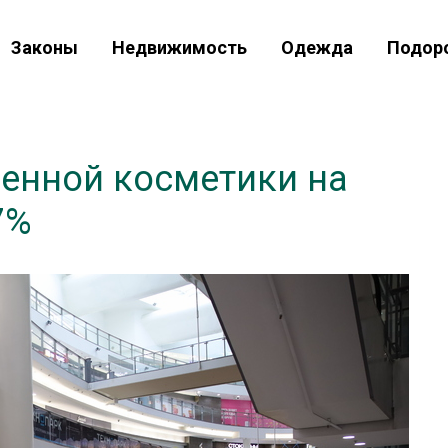
Законы
Недвижимость
Одежда
Подор
венной косметики на
7%