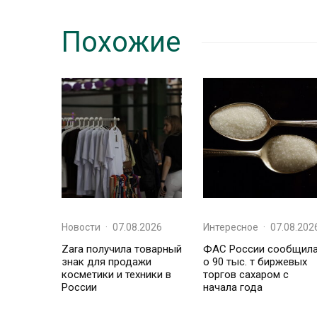
Похожие
Новости
·
07.08.2026
Интересное
·
07.08.202
Zara получила товарный
ФАС России сообщил
знак для продажи
о 90 тыс. т биржевых
косметики и техники в
торгов сахаром с
России
начала года