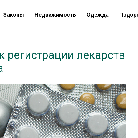
Законы
Недвижимость
Одежда
Подор
 регистрации лекарств
а