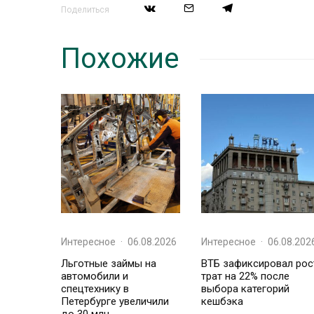
Поделиться
Похожие
Интересное
·
06.08.2026
Интересное
·
06.08.202
Льготные займы на
ВТБ зафиксировал рос
автомобили и
трат на 22% после
спецтехнику в
выбора категорий
Петербурге увеличили
кешбэка