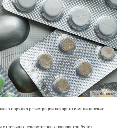
Фото: abn.agency
ного порядка регистрации лекарств и медицинских
и отдельных лекарственных препаратов будет