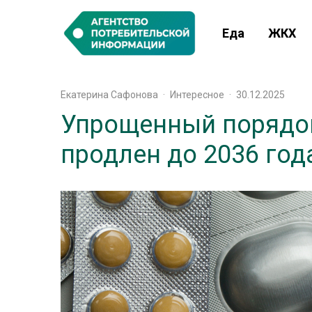
Еда
ЖКХ
Екатерина Сафонова
·
Интересное
·
30.12.2025
Упрощенный порядок
продлен до 2036 год