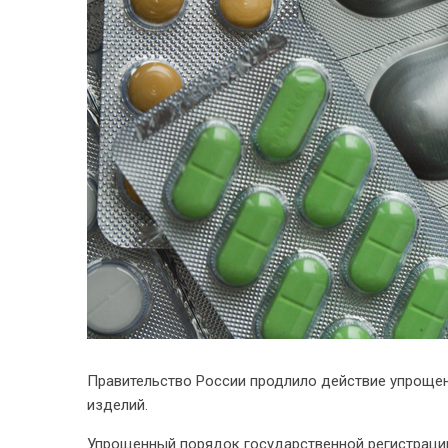
Правительство России продлило действие упрощен
изделий.
Упрощенный порядок государственной регистраци