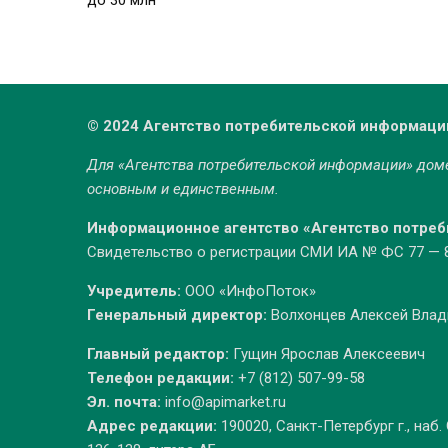
до 30 млн
© 2024 Агентство потребительской информаци
Для «Агентства потребительской информации» до
основным и единственным.
Информационное агентство «Агентство потре
Свидетельство о регистрации СМИ ИА № ФС 77 — 86
Учредитель:
ООО «ИнфоПоток»
Генеральный директор:
Волхонцев Алексей Вла
Главный редактор:
Гущин Ярослав Алексеевич
Телефон редакции:
+7 (812) 507-99-58
Эл. почта:
info@apimarket.ru
Адрес редакции:
190020, Санкт-Петербург г., наб.