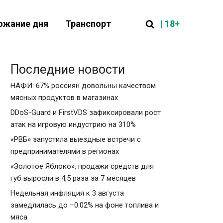
| 18+
ожание дня
Транспорт
Последние новости
НАФИ: 67% россиян довольны качеством
мясных продуктов в магазинах
DDoS-Guard и FirstVDS зафиксировали рост
атак на игровую индустрию на 310%
«РВБ» запустила выездные встречи с
предпринимателями в регионах
«Золотое Яблоко»: продажи средств для
губ выросли в 4,5 раза за 7 месяцев
Недельная инфляция к 3 августа
замедлилась до –0.02% на фоне топлива и
мяса