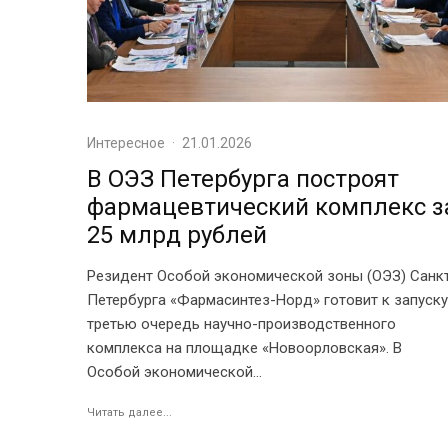
Интересное
·
21.01.2026
В ОЭЗ Петербурга построят
фармацевтический комплекс з
25 млрд рублей
Резидент Особой экономической зоны (ОЭЗ) Санк
Петербурга «Фармасинтез-Норд» готовит к запуску
третью очередь научно-производственного
комплекса на площадке «Новоорловская». В
Особой экономической...
Читать далее...