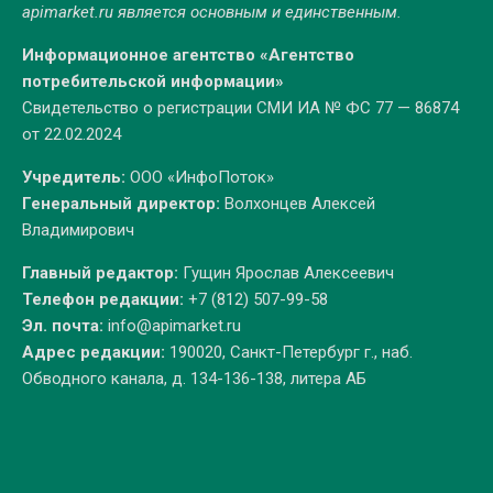
apimarket.ru
является основным и единственным.
Информационное агентство «Агентство
потребительской информации»
Свидетельство о регистрации СМИ ИА № ФС 77 — 86874
от 22.02.2024
Учредитель:
ООО «ИнфоПоток»
Генеральный директор:
Волхонцев Алексей
Владимирович
Главный редактор:
Гущин Ярослав Алексеевич
Телефон редакции:
+7 (812) 507-99-58
Эл. почта:
info@apimarket.ru
Адрес редакции:
190020, Санкт-Петербург г., наб.
Обводного канала, д. 134-136-138, литера АБ