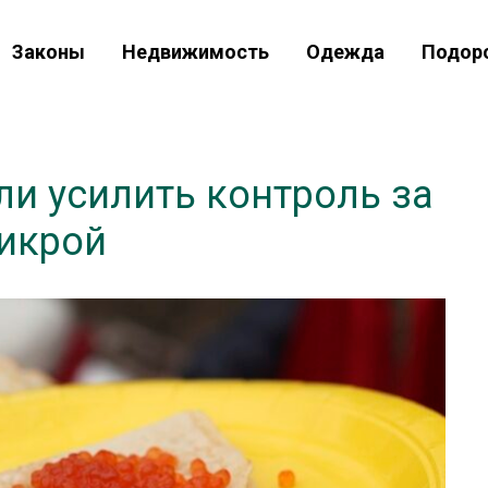
Законы
Недвижимость
Одежда
Подор
и усилить контроль за
 икрой