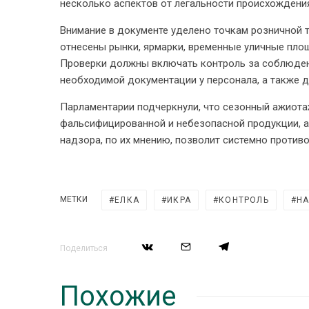
несколько аспектов от легальности происхождения
Внимание в документе уделено точкам розничной 
отнесены рынки, ярмарки, временные уличные площ
Проверки должны включать контроль за соблюден
необходимой документации у персонала, а также 
Парламентарии подчеркнули, что сезонный ажиот
фальсифицированной и небезопасной продукции, а
надзора, по их мнению, позволит системно против
МЕТКИ
ЕЛКА
ИКРА
КОНТРОЛЬ
Н
Поделиться
Похожие