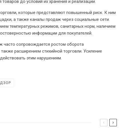
 товаров до условий их хранения и реализации.
торговли, которые представляют повышенный риск. К ним
адки, а также каналы продаж через социальные сети.
ием температурных режимов, санитарных норм, наличием
достоверностью информации для покупателей.
аж часто сопровождается ростом оборота
 также расширением стихийной торговли. Усиление
одействовать этим нарушениям.
АДЗОР