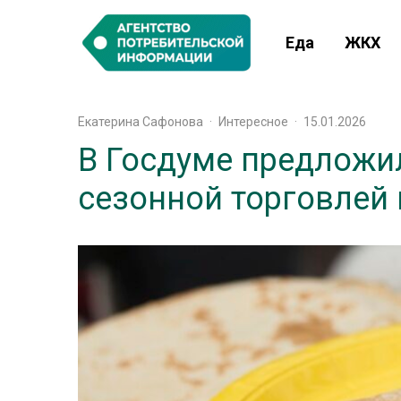
Еда
ЖКХ
Екатерина Сафонова
·
Интересное
·
15.01.2026
В Госдуме предложил
сезонной торговлей