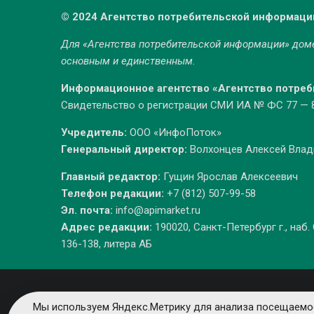
© 2024 Агентство потребительской информаци
Для «Агентства потребительской информации» до
основным и единственным.
Информационное агентство «Агентство потре
Свидетельство о регистрации СМИ ИА № ФС 77 — 86
Учредитель:
ООО «ИнфоПоток»
Генеральный директор:
Волхонцев Алексей Вла
Главный редактор:
Гущин Ярослав Алексеевич
Телефон редакции:
+7 (812) 507-99-58
Эл. почта:
info@apimarket.ru
Адрес редакции:
190020, Санкт-Петербург г., наб.
136-138, литера АБ
Мы используем Яндекс.Метрику для анализа посещаемос