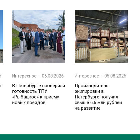
6
Интересное
·
06.08.2026
Интересное
·
05.08.2026
т
В Петербурге проверили
Производитель
готовность ТПУ
экипировки в
«Рыбацкое» к приему
Петербурге получил
новых поездов
свыше 6,6 млн рублей
на развитие