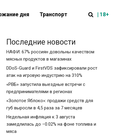
| 18+
ожание дня
Транспорт
Последние новости
НАФИ: 67% россиян довольны качеством
мясных продуктов в магазинах
DDoS-Guard и FirstVDS зафиксировали рост
атак на игровую индустрию на 310%
«РВБ» запустила выездные встречи с
предпринимателями в регионах
«Золотое Яблоко»: продажи средств для
губ выросли в 4,5 раза за 7 месяцев
Недельная инфляция к 3 августа
замедлилась до –0.02% на фоне топлива и
мяса