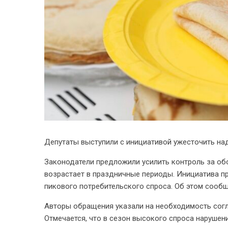
Депутаты выступили с инициативой ужесточить на
Законодатели предложили усилить контроль за обо
возрастает в праздничные периоды. Инициатива п
пикового потребительского спроса. Об этом сооб
Авторы обращения указали на необходимость сог
Отмечается, что в сезон высокого спроса нарушен