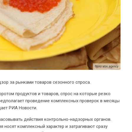
Фото: abn.agency
дзор за рынками товаров сезонного спроса.
ротом продуктов и товаров, спрос на которые резко
редполагает проведение комплексных проверок в месяцы
щает РИА Новости.
ласовывать действия контрольно-надзорных органов.
ия носят комплексный характер и затрагивают сразу