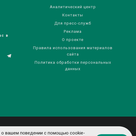
Аналитический центр
Контакты
Для пресс-служб
Реклама
ас в
О проекте
Правила использования материалов
сайта
Политика обработки персональных
данных
 о вашем поведении с помощью cookie-