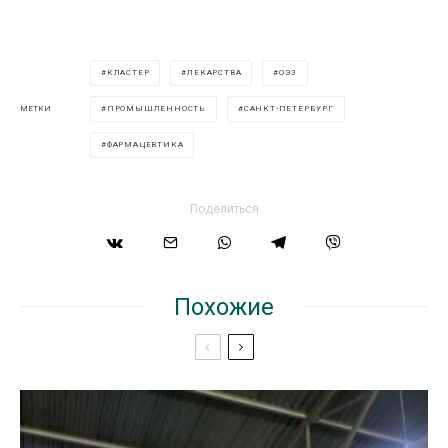
КЛАСТЕР
ЛЕКАРСТВА
ОЭЗ
ПРОМЫШЛЕННОСТЬ
САНКТ-ПЕТЕРБУРГ
МЕТКИ
ФАРМАЦЕВТИКА
Поделиться
Похожие