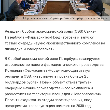
Фото: Telegram-канал вице-губернатора Санкт-Петербурга Кирилла Полякова
Резидент Особой экономической зоны (ОЭЗ) Санкт-
Петербурга «Фармасинтез-Норд» готовит к запуску
третью очередь научно-производственного комплекса на
площадке «Новоорловская».
В Особой экономической зоне Петербурга планируется
строительство нового фармацевтического производства.
Компания «Фармасинтез-Норд», имеющая статус
резидента ОЭЗ, инвестирует в проект больше 25
миллиардов рублей. Новый объект станет третьей
очередью научно-производственного комплекса и
разместится на территории площадки «Новоорловская».
Проект находится на стадии проектирования, ввод
предприятия в эксплуатацию намечен на 2030 год.