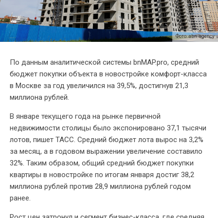
Фото: abn.agency
По данным аналитической системы bnMAP.pro, средний
бюджет покупки объекта в новостройке комфорт-класса
в Москве за год увеличился на 39,5%, достигнув 21,3
миллиона рублей.
В январе текущего года на рынке первичной
недвижимости столицы было экспонировано 37,1 тысячи
лотов, пишет ТАСС. Средний бюджет лота вырос на 3,2%
за месяц, а в годовом выражении увеличение составило
32%. Таким образом, общий средний бюджет покупки
квартиры в новостройке по итогам января достиг 38,2
миллиона рублей против 28,9 миллиона рублей годом
ранее.
Рост цен затронул и сегмент бизнес-класса, где средняя