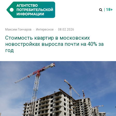
| 18+
Максим Гончаров
·
Интересное
·
08.02.2026
Стоимость квартир в московских
новостройках выросла почти на 40% за
год