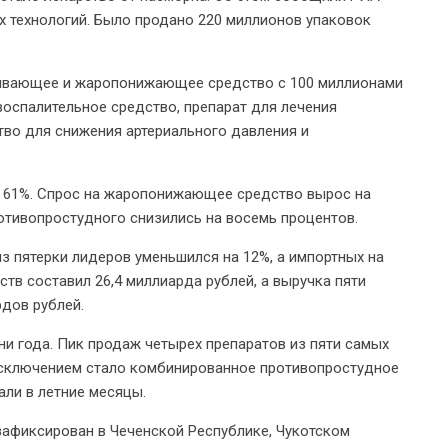
х технологий. Было продано 220 миллионов упаковок
ливающее и жаропонижающее средство с 100 миллионами
воспалительное средство, препарат для лечения
тво для снижения артериального давления и
т 61%. Спрос на жаропонижающее средство вырос на
отивопростудного снизились на восемь процентов.
 пятерки лидеров уменьшился на 12%, а импортных на
в составил 26,4 миллиарда рублей, а выручка пяти
дов рублей.
ни года. Пик продаж четырех препаратов из пяти самых
исключением стало комбинированное противопростудное
али в летние месяцы.
зафиксирован в Чеченской Республике, Чукотском