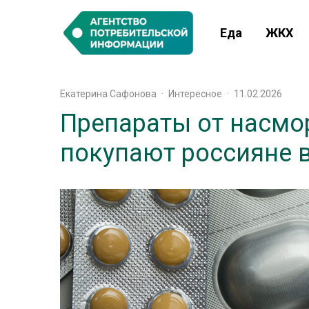
Еда
ЖКХ
Екатерина Сафонова
·
Интересное
·
11.02.2026
Препараты от насмо
покупают россияне в