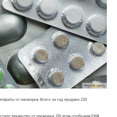
Фото: abn.agency
епараты от насморка. Всего за год продано 220
 стало лекарство от насморка. Об этом сообщили РИА