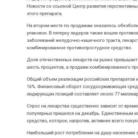
Новости со ссылкой Центр развития перспективны
этого препарата.
На втором месте по продажам оказалось обезбо
упаковок. В пятерку лидеров также вошли противо
заболеваний желудочно-кишечного тракта, лекарс
комбинированное противопростудное средство.
Доля отечественных лекарств на рынке превышае
шесть процентов, а продажи комбинированного пр
Общий объем реализации российских препаратов из
16%. Финансовый оборот сосудосуживающих средст
лидирующих позиций составляет около 77 миллиар
Спрос на лекарства существенно зависит от време
популярных пришелся на декабрь. Единственным 
средство, которое, напротив, активнее всего покуп
Наибольший рост потребления на душу населения 