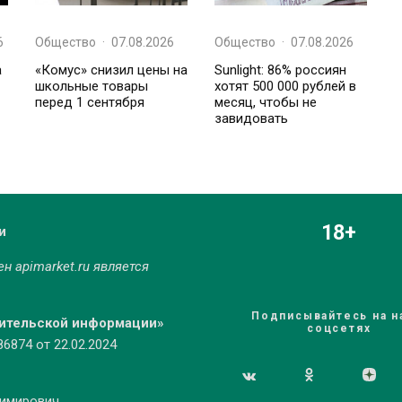
6
Общество
·
07.08.2026
Общество
·
07.08.2026
а
«Комус» снизил цены на
Sunlight: 86% россиян
школьные товары
хотят 500 000 рублей в
перед 1 сентября
месяц, чтобы не
завидовать
18+
и
мен
apimarket.ru
является
Подписывайтесь на н
бительской информации»
соцсетях
874 от 22.02.2024
димирович