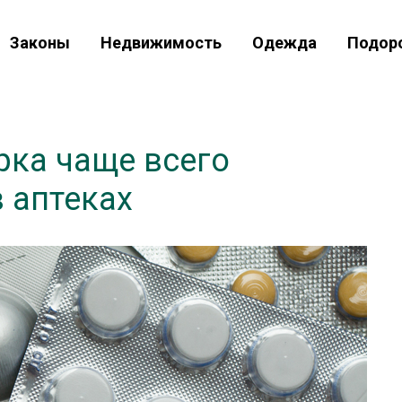
Законы
Недвижимость
Одежда
Подор
рка чаще всего
 аптеках