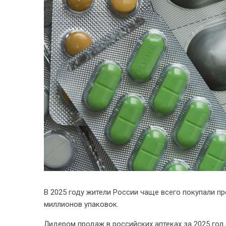
В 2025 году жители России чаще всего покупали пр
миллионов упаковок.
Лидером продаж в российских аптеках за 2025 год