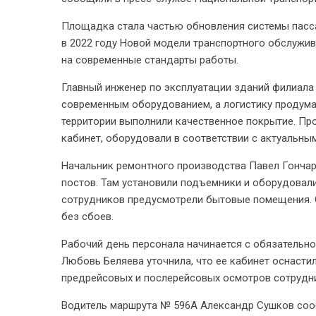
Площадка стала частью обновления системы пасса
в 2022 году Новой модели транспортного обслужив
на современные стандарты работы.
Главный инженер по эксплуатации зданий филиала
современным оборудованием, а логистику продумал
территории выполнили качественное покрытие. Пр
кабинет, оборудовали в соответствии с актуальны
Начальник ремонтного производства Павел Гончар
постов. Там установили подъемники и оборудовал
сотрудников предусмотрели бытовые помещения. О
без сбоев.
Рабочий день персонала начинается с обязательн
Любовь Беляева уточнила, что ее кабинет оснаст
предрейсовых и послерейсовых осмотров сотрудн
Водитель маршрута № 596А Александр Сушков соо