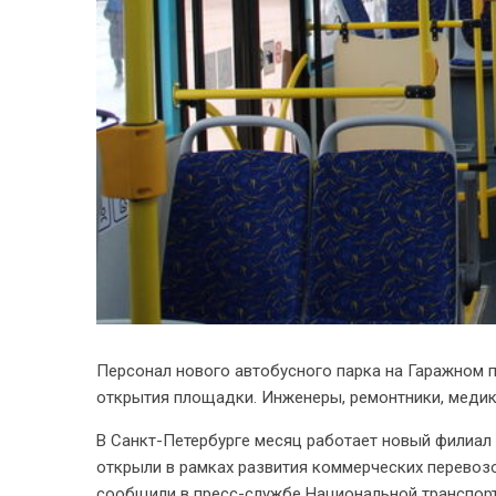
Персонал нового автобусного парка на Гаражном п
открытия площадки. Инженеры, ремонтники, медик
В Санкт-Петербурге месяц работает новый филиал
открыли в рамках развития коммерческих перевоз
сообщили в пресс-службе Национальной транспор