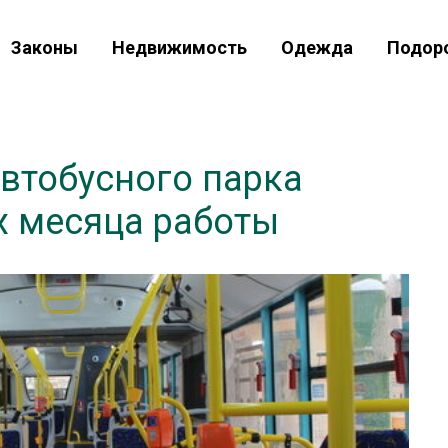
Законы
Недвижимость
Одежда
Подор
втобусного парка
х месяца работы