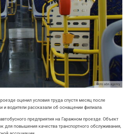
Фото: abn.agency
роезде оценил условия труда спустя месяц после
и и водители рассказали об оснащении филиала.
 автобусного предприятия на Гаражном проезде. Объект
ок для повышения качества транспортного обслуживания,
тной ассоциации.