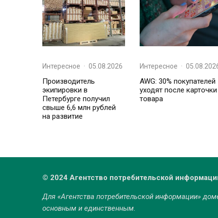
Интересное
·
05.08.2026
Интересное
·
05.08.202
Производитель
AWG: 30% покупателей
экипировки в
уходят после карточки
Петербурге получил
товара
свыше 6,6 млн рублей
на развитие
© 2024 Агентство потребительской информаци
Для «Агентства потребительской информации» до
основным и единственным.