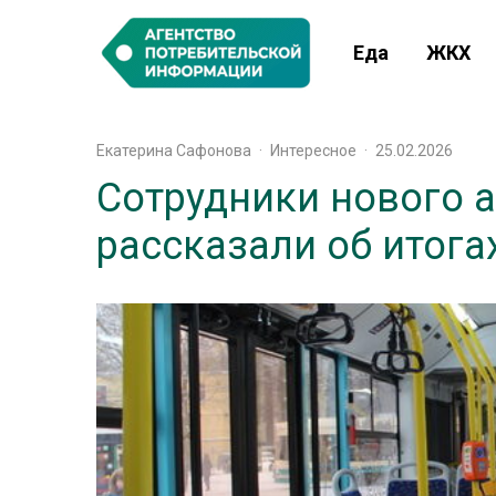
Еда
ЖКХ
Екатерина Сафонова
·
Интересное
·
25.02.2026
Сотрудники нового а
рассказали об итога