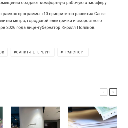
 помещения создают комфортную рабочую атмосферу.
в рамках программы «10 приоритетов развития Санкт-
звитии метро, городской электрички и скоростного
аре 2026 года вице-губернатор Кирилл Поляков.
ОВ
САНКТ-ПЕТЕРБУРГ
ТРАНСПОРТ