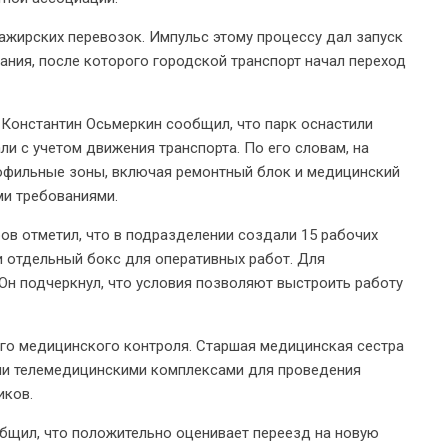
жирских перевозок. Импульс этому процессу дал запуск
ания, после которого городской транспорт начал переход
 Константин Осьмеркин сообщил, что парк оснастили
и с учетом движения транспорта. По его словам, на
офильные зоны, включая ремонтный блок и медицинский
ми требованиями.
ов отметил, что в подразделении создали 15 рабочих
и отдельный бокс для оперативных работ. Для
н подчеркнул, что условия позволяют выстроить работу
ого медицинского контроля. Старшая медицинская сестра
или телемедицинскими комплексами для проведения
иков.
бщил, что положительно оценивает переезд на новую