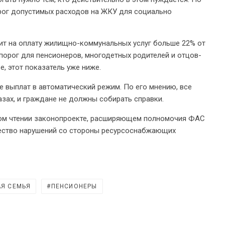
рог допустимых расходов на ЖКУ для социально
тит на оплату жилищно-коммунальных услуг больше 22% от
порог для пенсионеров, многодетных родителей и отцов-
е, этот показатель уже ниже.
е выплат в автоматический режим. По его мнению, все
зах, и граждане не должны собирать справки.
вом чтении законопроекте, расширяющем полномочия ФАС
жество нарушений со стороны ресурсоснабжающих
Я СЕМЬЯ
ПЕНСИОНЕРЫ