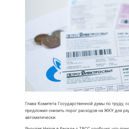
Глава Комитета Государственной думы по труду, с
предложил снизить порог расходов на ЖКУ для ряд
автоматически.
Ярослав Нилов в беседе с ТАСС сообщил, что помо