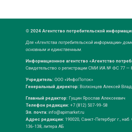
© 2024 Агентство потребительской информаци
Для «Агентства потребительской информации» до
основным и единственным.
Информационное агентство «Агентство потре
Свидетельство о регистрации СМИ ИА № ФС 77 — 86
Учредитель:
ООО «ИнфоПоток»
Генеральный директор:
Волхонцев Алексей Вла
Главный редактор:
Гущин Ярослав Алексеевич
Телефон редакции:
+7 (812) 507-99-58
Эл. почта:
info@apimarket.ru
Адрес редакции:
190020, Санкт-Петербург г., наб.
136-138, литера АБ