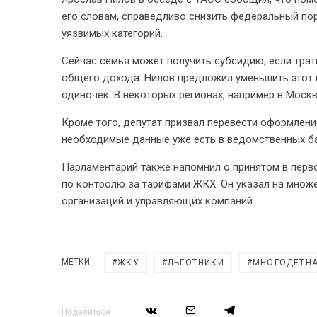
его словам, справедливо снизить федеральный по
уязвимых категорий.
Сейчас семья может получить субсидию, если тра
общего дохода. Нилов предложил уменьшить этот 
одиночек. В некоторых регионах, например в Москв
Кроме того, депутат призвал перевести оформлени
необходимые данные уже есть в ведомственных ба
Парламентарий также напомнил о принятом в пер
по контролю за тарифами ЖКХ. Он указал на мно
организаций и управляющих компаний.
МЕТКИ
ЖКУ
ЛЬГОТНИКИ
МНОГОДЕТНА
Поделиться