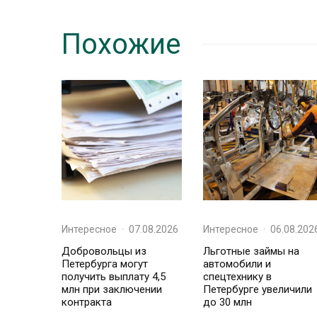
Похожие
Интересное
·
07.08.2026
Интересное
·
06.08.202
Добровольцы из
Льготные займы на
Петербурга могут
автомобили и
получить выплату 4,5
спецтехнику в
млн при заключении
Петербурге увеличили
контракта
до 30 млн