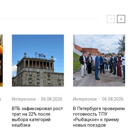
6
Интересное
·
06.08.2026
Интересное
·
06.08.2026
ВТБ зафиксировал рост
В Петербурге проверили
трат на 22% после
готовность ТПУ
выбора категорий
«Рыбацкое» к приему
кешбэка
новых поездов