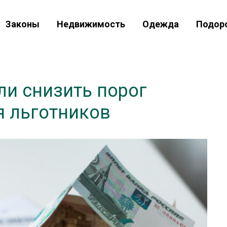
Законы
Недвижимость
Одежда
Подор
ли снизить порог
я льготников