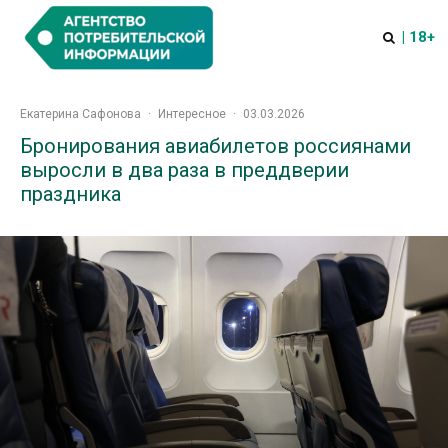
| 18+
Екатерина Сафонова
·
Интересное
·
03.03.2026
Бронирования авиабилетов россиянами
выросли в два раза в преддверии
праздника