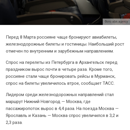
Фото: abn.agency
Перед 8 Марта россияне чаще бронируют авиабилеты,
железнодорожные билеты и гостиницы. Наибольший рост
отмечен по внутренним и зарубежным направлениям.
Спрос на перелеты из Петербурга в Архангельск перед
праздником вырос почти в четыре раза. Кроме того,
россияне стали чаще бронировать рейсы в Мурманск,
спрос на билеты увеличилось втрое, сообщает ТАСС.
Лидером среди железнодорожных направлений стал
маршрут Нижний Новгород — Москва, где
пассажиропоток вырос в 4,4 раза. На поезда Москва —
Ярославль и Казань — Москва спрос увеличился в 3,2 и
2,3 раза.