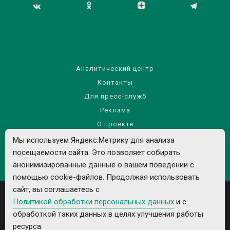
Аналитический центр
Контакты
Для пресс-служб
Реклама
О проекте
Правила использования материалов сайта
Мы используем Яндекс.Метрику для анализа
посещаемости сайта. Это позволяет собирать
Политика обработки персональных данных
анонимизированные данные о вашем поведении с
помощью cookie-файлов. Продолжая использовать
сайт, вы соглашаетесь с
Политикой обработки персональных данных
и с
обработкой таких данных в целях улучшения работы
ресурса.