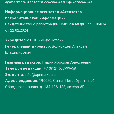
apimarket.ru
является основным и единственным.
Информационное агентство «Агентство
потребительской информации»
Свидетельство о регистрации СМИ ИА № ФС 77 — 86874
от 22.02.2024
Учредитель:
ООО «ИнфоПоток»
Генеральный директор:
Волхонцев Алексей
Владимирович
Главный редактор:
Гущин Ярослав Алексеевич
Телефон редакции:
+7 (812) 507-99-58
Эл. почта:
info@apimarket.ru
Адрес редакции:
190020, Санкт-Петербург г., наб.
Обводного канала, д. 134-136-138, литера АБ