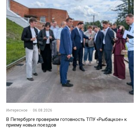
Интересное
·
06.08.2026
В Петербурге проверили готовность ТПУ «Рыбацкое» к
приему новых поездов