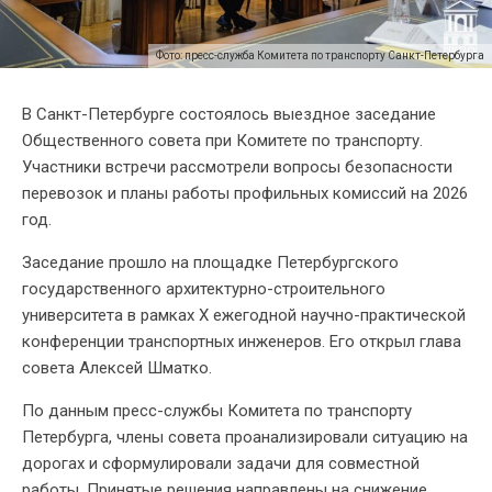
Фото: пресс-служба Комитета по транспорту Санкт-Петербурга
В Санкт-Петербурге состоялось выездное заседание
Общественного совета при Комитете по транспорту.
Участники встречи рассмотрели вопросы безопасности
перевозок и планы работы профильных комиссий на 2026
год.
Заседание прошло на площадке Петербургского
государственного архитектурно-строительного
университета в рамках X ежегодной научно-практической
конференции транспортных инженеров. Его открыл глава
совета Алексей Шматко.
По данным пресс-службы Комитета по транспорту
Петербурга, члены совета проанализировали ситуацию на
дорогах и сформулировали задачи для совместной
работы. Принятые решения направлены на снижение