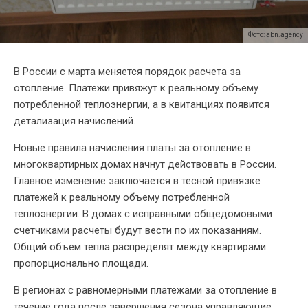
Фото: abn.agency
В России с марта меняется порядок расчета за
отопление. Платежи привяжут к реальному объему
потребленной теплоэнергии, а в квитанциях появится
детализация начислений.
Новые правила начисления платы за отопление в
многоквартирных домах начнут действовать в России.
Главное изменение заключается в тесной привязке
платежей к реальному объему потребленной
теплоэнергии. В домах с исправными общедомовыми
счетчиками расчеты будут вести по их показаниям.
Общий объем тепла распределят между квартирами
пропорционально площади.
В регионах с равномерными платежами за отопление в
течение года после завершения сезона управляющие