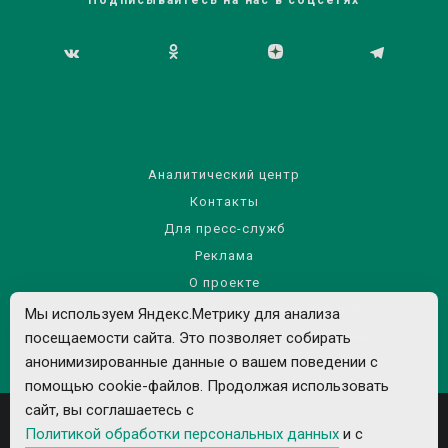
Подписывайтесь на нас в соцсетях
Аналитический центр
Контакты
Для пресс-служб
Реклама
О проекте
Правила использования материалов сайта
Мы используем Яндекс.Метрику для анализа
посещаемости сайта. Это позволяет собирать
Политика обработки персональных данных
анонимизированные данные о вашем поведении с
помощью cookie-файлов. Продолжая использовать
сайт, вы соглашаетесь с
Политикой обработки персональных данных
и с