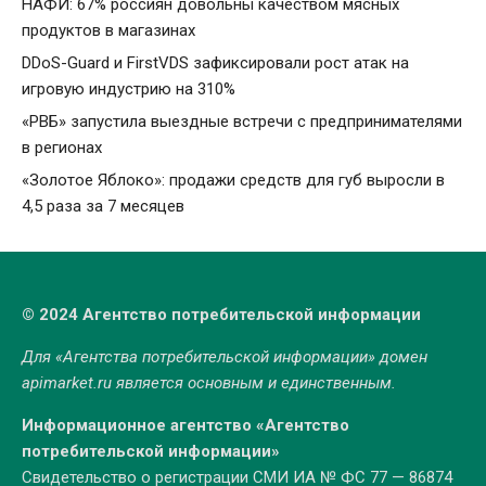
НАФИ: 67% россиян довольны качеством мясных
продуктов в магазинах
DDoS-Guard и FirstVDS зафиксировали рост атак на
игровую индустрию на 310%
«РВБ» запустила выездные встречи с предпринимателями
в регионах
«Золотое Яблоко»: продажи средств для губ выросли в
4,5 раза за 7 месяцев
© 2024 Агентство потребительской информации
Для «Агентства потребительской информации» домен
apimarket.ru
является основным и единственным.
Информационное агентство «Агентство
потребительской информации»
Свидетельство о регистрации СМИ ИА № ФС 77 — 86874