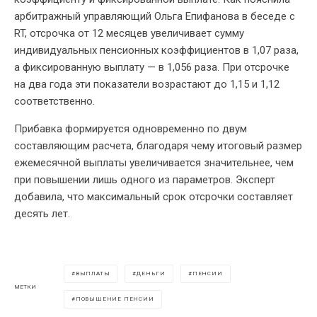
арбитражный управляющий Ольга Епифанова в беседе с
RT, отсрочка от 12 месяцев увеличивает сумму
индивидуальных пенсионных коэффициентов в 1,07 раза,
а фиксированную выплату — в 1,056 раза. При отсрочке
на два года эти показатели возрастают до 1,15 и 1,12
соответственно.
Прибавка формируется одновременно по двум
составляющим расчета, благодаря чему итоговый размер
ежемесячной выплаты увеличивается значительнее, чем
при повышении лишь одного из параметров. Эксперт
добавила, что максимальный срок отсрочки составляет
десять лет.
ВЫПЛАТЫ
ДЕНЬГИ
ПЕНСИИ
МЕТКИ
ПОВЫШЕНИЕ ПЕНСИИ