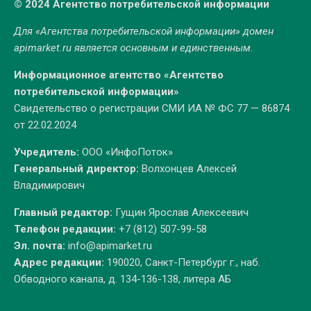
© 2024 Агентство потребительской информации
Для «Агентства потребительской информации» домен
apimarket.ru
является основным и единственным.
Информационное агентство «Агентство
потребительской информации»
Свидетельство о регистрации СМИ ИА № ФС 77 — 86874
от 22.02.2024
Учредитель:
ООО «ИнфоПоток»
Генеральный директор:
Волхонцев Алексей
Владимирович
Главный редактор:
Гущин Ярослав Алексеевич
Телефон редакции:
+7 (812) 507-99-58
Эл. почта:
info@apimarket.ru
Адрес редакции:
190020, Санкт-Петербург г., наб.
Обводного канала, д. 134-136-138, литера АБ