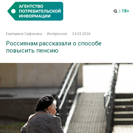
| 18+
Екатерина Сафонова
·
Интересное
·
24.03.2026
Россиянам рассказали о способе
повысить пенсию