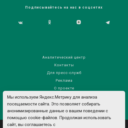
Подписывайтесь на нас в соцсетях
Аналитический центр
Контакты
Для пресс-служб
Реклама
О проекте
Правила использования материалов сайта
Мы используем Яндекс.Метрику для анализа
посещаемости сайта. Это позволяет собирать
Политика обработки персональных данных
анонимизированные данные о вашем поведении с
помощью cookie-файлов. Продолжая использовать
сайт, вы соглашаетесь с