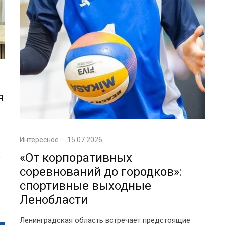
я
Интересное
·
15.07.2026
«От корпоративных
т
соревнований до городков»:
спортивные выходные
Ленобласти
Ленинградская область встречает предстоящие