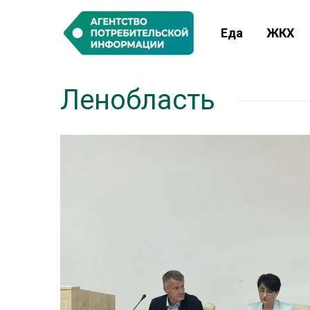
Еда
ЖКХ
Ленобласть