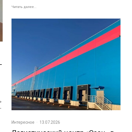
Читать далее...
-
ь
-
Интересное
·
13.07.2026