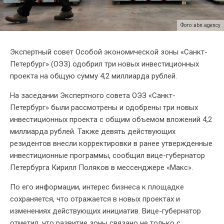
Фото: abn.agency
Экспертный совет Особой экономической зоны «Санкт-
Петербург» (ОЭЗ) одобрил три новых инвестиционных
проекта на общую сумму 4,2 миллиарда рублей.
На заседании Экспертного совета ОЭЗ «Санкт-
Петербург» были рассмотрены и одобрены три новых
инвестиционных проекта с общим объемом вложений 4,2
миллиарда рублей. Также девять действующих
резидентов внесли корректировки в ранее утвержденные
инвестиционные программы, сообщил вице-губернатор
Петербурга Кирилл Поляков в мессенджере «Макс».
По его информации, интерес бизнеса к площадке
сохраняется, что отражается в новых проектах и
изменениях действующих инициатив. Вице-губернатор
отметил, что развитие зоны связано не только с