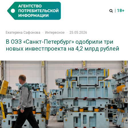
| 18+
Екатерина Сафонова
·
Интересное
·
25.05.2026
В ОЭЗ «Санкт-Петербург» одобрили три
новых инвестпроекта на 4,2 млрд рублей