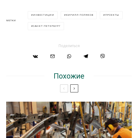
ИНВЕСТИЦИИ
КИРИЛЛ ПОЛЯКОВ
ПРОЕКТЫ
МЕТКИ
САНКТ-ПЕТЕРБУРГ
Поделиться
Похожие