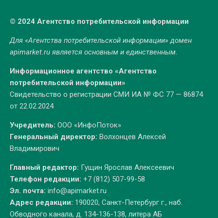
© 2024 Агентство потребительской информации
Для «Агентства потребительской информации» домен
apimarket.ru
является основным и единственным.
Информационное агентство «Агентство
потребительской информации»
Свидетельство о регистрации СМИ ИА № ФС 77 — 86874
от 22.02.2024
Учредитель:
ООО «ИнфоПоток»
Генеральный директор:
Волхонцев Алексей
Владимирович
Главный редактор:
Гущин Ярослав Алексеевич
Телефон редакции:
+7 (812) 507-99-58
Эл. почта:
info@apimarket.ru
Адрес редакции:
190020, Санкт-Петербург г., наб.
Обводного канала, д. 134-136-138, литера АБ