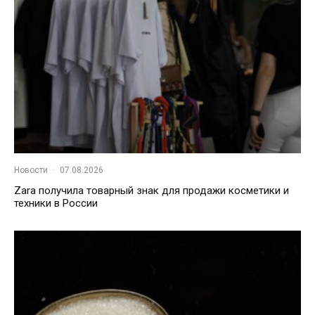
Новости
·
07.08.2026
Zara получила товарный знак для продажи косметики и
техники в России