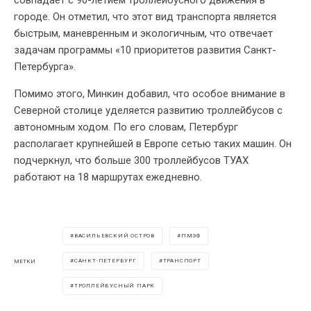
совпадает с 90-летием троллейбусного движения в
городе. Он отметил, что этот вид транспорта является
быстрым, маневренным и экологичным, что отвечает
задачам программы «10 приоритетов развития Санкт-
Петербурга».
Помимо этого, Минкин добавил, что особое внимание в
Северной столице уделяется развитию троллейбусов с
автономным ходом. По его словам, Петербург
располагает крупнейшей в Европе сетью таких машин. Он
подчеркнул, что больше 300 троллейбусов ТУАХ
работают на 18 маршрутах ежедневно.
ВАСИЛЬЕВСКИЙ ОСТРОВ
ПМЭФ
САНКТ-ПЕТЕРБУРГ
ТРАНСПОРТ
МЕТКИ
ТРОЛЛЕЙБУСНЫЙ ПАРК