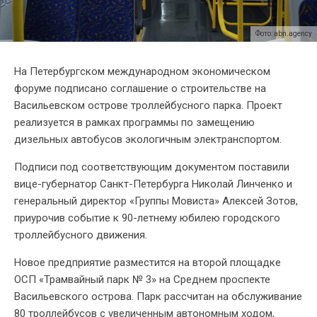
Фото: abn.agency
На Петербургском международном экономическом
форуме подписано соглашение о строительстве на
Васильевском острове троллейбусного парка. Проект
реализуется в рамках программы по замещению
дизельных автобусов экологичным электранспортом.
Подписи под соответствующим документом поставили
вице-губернатор Санкт-Петербурга Николай Линченко и
генеральный директор «Группы Мовиста» Алексей Зотов,
приурочив событие к 90-летнему юбилею городского
троллейбусного движения.
Новое предприятие разместится на второй площадке
ОСП «Трамвайный парк № 3» на Среднем проспекте
Васильевского острова. Парк рассчитан на обслуживание
80 троллейбусов с увеличенным автономным ходом,