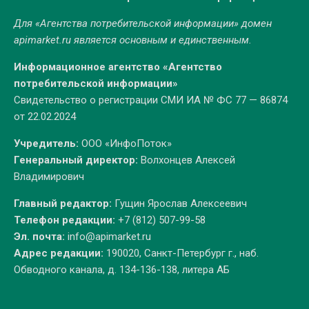
Для «Агентства потребительской информации» домен
apimarket.ru
является основным и единственным.
Информационное агентство «Агентство
потребительской информации»
Свидетельство о регистрации СМИ ИА № ФС 77 — 86874
от 22.02.2024
Учредитель:
ООО «ИнфоПоток»
Генеральный директор:
Волхонцев Алексей
Владимирович
Главный редактор:
Гущин Ярослав Алексеевич
Телефон редакции:
+7 (812) 507-99-58
Эл. почта:
info@apimarket.ru
Адрес редакции:
190020, Санкт-Петербург г., наб.
Обводного канала, д. 134-136-138, литера АБ