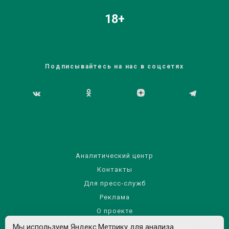
18+
Подписывайтесь на нас в соцсетях
Аналитический центр
Контакты
Для пресс-служб
Реклама
О проекте
Правила использования материалов сайта
Мы используем Яндекс.Метрику для анализа