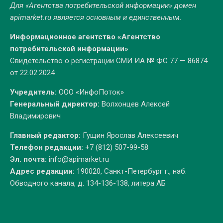
Для «Агентства потребительской информации» домен
apimarket.ru
является основным и единственным.
Информационное агентство «Агентство
потребительской информации»
Свидетельство о регистрации СМИ ИА № ФС 77 — 86874
от 22.02.2024
Учредитель:
ООО «ИнфоПоток»
Генеральный директор:
Волхонцев Алексей
Владимирович
Главный редактор:
Гущин Ярослав Алексеевич
Телефон редакции:
+7 (812) 507-99-58
Эл. почта:
info@apimarket.ru
Адрес редакции:
190020, Санкт-Петербург г., наб.
Обводного канала, д. 134-136-138, литера АБ