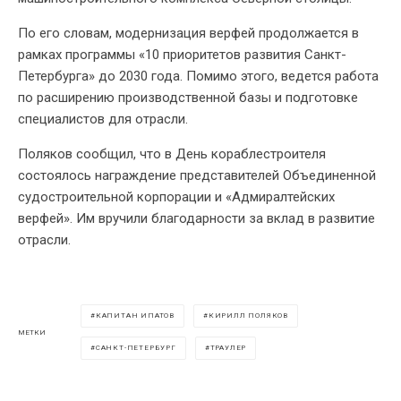
По его словам, модернизация верфей продолжается в
рамках программы «10 приоритетов развития Санкт-
Петербурга» до 2030 года. Помимо этого, ведется работа
по расширению производственной базы и подготовке
специалистов для отрасли.
Поляков сообщил, что в День кораблестроителя
состоялось награждение представителей Объединенной
судостроительной корпорации и «Адмиралтейских
верфей». Им вручили благодарности за вклад в развитие
отрасли.
КАПИТАН ИПАТОВ
КИРИЛЛ ПОЛЯКОВ
МЕТКИ
САНКТ-ПЕТЕРБУРГ
ТРАУЛЕР