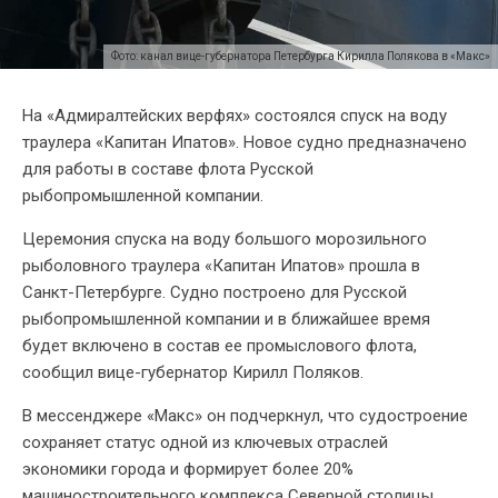
Фото: канал вице-губернатора Петербурга Кирилла Полякова в «Макс»
На «Адмиралтейских верфях» состоялся спуск на воду
траулера «Капитан Ипатов». Новое судно предназначено
для работы в составе флота Русской
рыбопромышленной компании.
Церемония спуска на воду большого морозильного
рыболовного траулера «Капитан Ипатов» прошла в
Санкт-Петербурге. Судно построено для Русской
рыбопромышленной компании и в ближайшее время
будет включено в состав ее промыслового флота,
сообщил вице-губернатор Кирилл Поляков.
В мессенджере «Макс» он подчеркнул, что судостроение
сохраняет статус одной из ключевых отраслей
экономики города и формирует более 20%
машиностроительного комплекса Северной столицы.