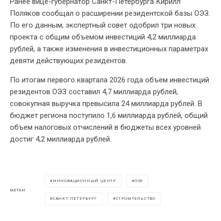
Ранее вице-губернатор Санкт-Петербурга Кирилл
Поляков сообщал о расширении резидентской базы ОЭЗ.
По его данным, экспертный совет одобрил три новых
проекта с общим объемом инвестиций 4,2 миллиарда
рублей, а также изменения в инвестиционных параметрах
девяти действующих резидентов.
По итогам первого квартала 2026 года объем инвестиций
резидентов ОЭЗ составил 4,7 миллиарда рублей,
совокупная выручка превысила 24 миллиарда рублей. В
бюджет региона поступило 1,6 миллиарда рублей, общий
объем налоговых отчислений в бюджеты всех уровней
достиг 4,2 миллиарда рублей.
ИННОВАЦИОННЫЙ ЦЕНТР
ОЭЗ
МЕТКИ
САНКТ-ПЕТЕРБУРГ
СТРОМТЕЛЬСТВО