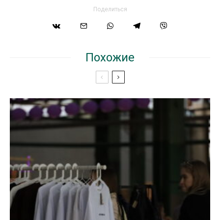
Поделиться
Похожие