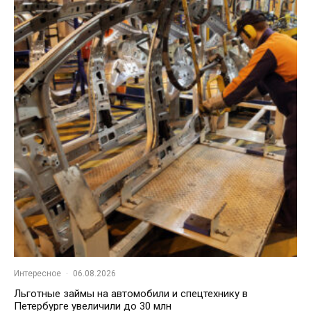
Интересное
·
06.08.2026
Льготные займы на автомобили и спецтехнику в
Петербурге увеличили до 30 млн