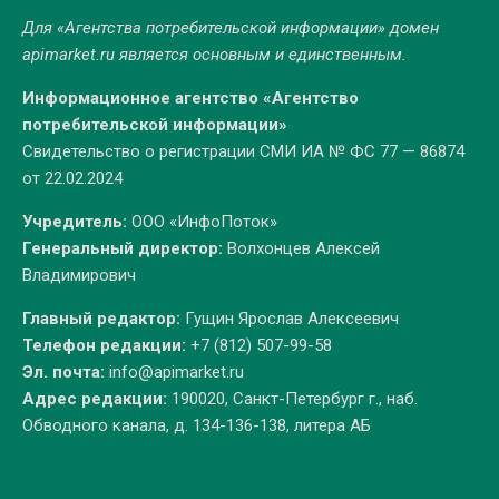
Для «Агентства потребительской информации» домен
apimarket.ru
является основным и единственным.
Информационное агентство «Агентство
потребительской информации»
Свидетельство о регистрации СМИ ИА № ФС 77 — 86874
от 22.02.2024
Учредитель:
ООО «ИнфоПоток»
Генеральный директор:
Волхонцев Алексей
Владимирович
Главный редактор:
Гущин Ярослав Алексеевич
Телефон редакции:
+7 (812) 507-99-58
Эл. почта:
info@apimarket.ru
Адрес редакции:
190020, Санкт-Петербург г., наб.
Обводного канала, д. 134-136-138, литера АБ