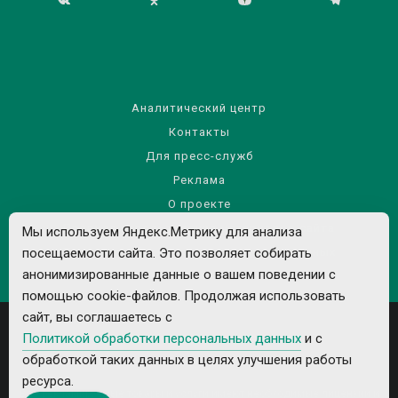
Аналитический центр
Контакты
Для пресс-служб
Реклама
О проекте
Правила использования материалов сайта
Мы используем Яндекс.Метрику для анализа
посещаемости сайта. Это позволяет собирать
Политика обработки персональных данных
анонимизированные данные о вашем поведении с
помощью cookie-файлов. Продолжая использовать
сайт, вы соглашаетесь с
Политикой обработки персональных данных
и с
обработкой таких данных в целях улучшения работы
ресурса.
Все рекламируемые товары и услуги имеют необходимые лицензии и