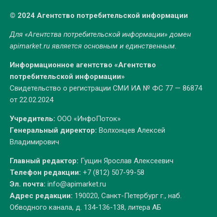
© 2024 Агентство потребительской информации
Для «Агентства потребительской информации» домен
apimarket.ru
является основным и единственным.
Информационное агентство «Агентство
потребительской информации»
Свидетельство о регистрации СМИ ИА № ФС 77 — 86874
от 22.02.2024
Учредитель:
ООО «ИнфоПоток»
Генеральный директор:
Волхонцев Алексей
Владимирович
Главный редактор:
Гущин Ярослав Алексеевич
Телефон редакции:
+7 (812) 507-99-58
Эл. почта:
info@apimarket.ru
Адрес редакции:
190020, Санкт-Петербург г., наб.
Обводного канала, д. 134-136-138, литера АБ