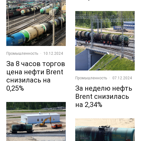
Промышленность
·
10.12.2024
За 8 часов торгов
цена нефти Brent
Промышленность
·
07.12.2024
снизилась на
0,25%
За неделю нефть
Brent снизилась
на 2,34%