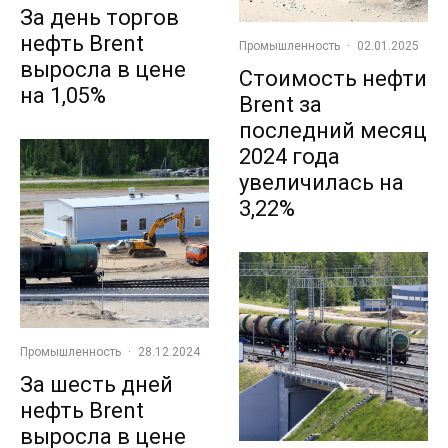
За день торгов
нефть Brent
Промышленность
·
02.01.2025
выросла в цене
Стоимость нефти
на 1,05%
Brent за
последний месяц
2024 года
увеличилась на
3,22%
Промышленность
·
28.12.2024
За шесть дней
нефть Brent
выросла в цене