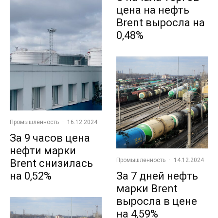
цена на нефть
Brent выросла на
0,48%
Промышленность
·
16.12.2024
За 9 часов цена
нефти марки
Промышленность
·
14.12.2024
Brent снизилась
на 0,52%
За 7 дней нефть
марки Brent
выросла в цене
на 4,59%