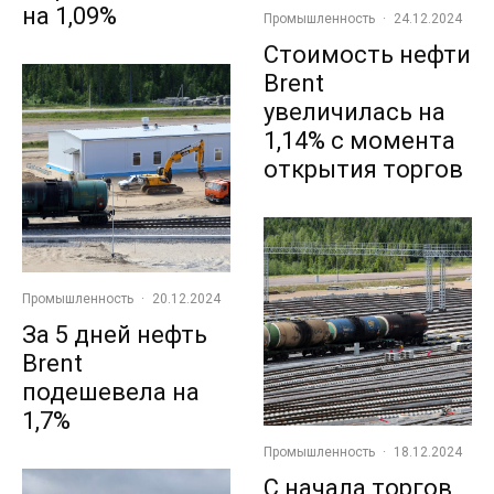
на 1,09%
Промышленность
·
24.12.2024
Стоимость нефти
Brent
увеличилась на
1,14% с момента
открытия торгов
Промышленность
·
20.12.2024
За 5 дней нефть
Brent
подешевела на
1,7%
Промышленность
·
18.12.2024
С начала торгов