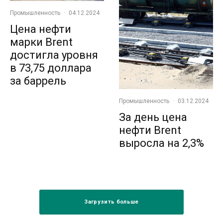
Промышленность
·
04.12.2024
Цена нефти
марки Brent
достигла уровня
в 73,75 доллара
за баррель
Промышленность
·
03.12.2024
За день цена
нефти Brent
выросла на 2,3%
Загрузить больше