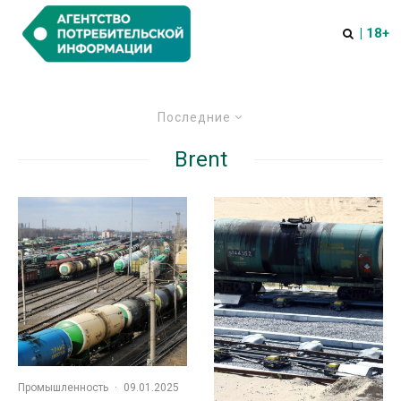
| 18+
Последние
Brent
Промышленность
·
09.01.2025