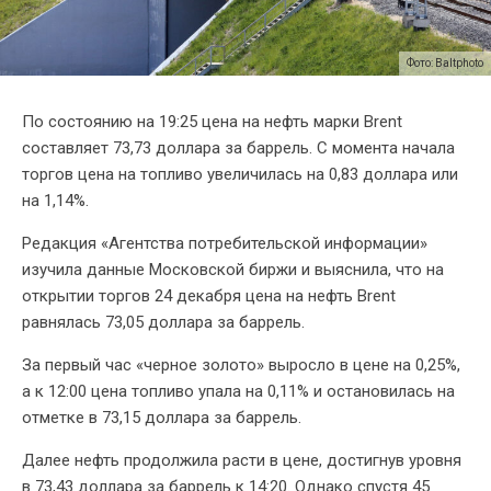
Фото: Baltphoto
По состоянию на 19:25 цена на нефть марки Brent
составляет 73,73 доллара за баррель. С момента начала
торгов цена на топливо увеличилась на 0,83 доллара или
на 1,14%.
Редакция «Агентства потребительской информации»
изучила данные Московской биржи и выяснила, что на
открытии торгов 24 декабря цена на нефть Brent
равнялась 73,05 доллара за баррель.
За первый час «черное золото» выросло в цене на 0,25%,
а к 12:00 цена топливо упала на 0,11% и остановилась на
отметке в 73,15 доллара за баррель.
Далее нефть продолжила расти в цене, достигнув уровня
в 73,43 доллара за баррель к 14:20. Однако спустя 45