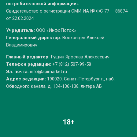
потребительской информации»
Свидетельство о регистрации СМИ ИА № ФС 77 — 86874
от 22.02.2024
Учредитель:
ООО «ИнфоПоток»
Генеральный директор:
Волхонцев Алексей
Владимирович
Главный редактор:
Гущин Ярослав Алексеевич
Телефон редакции:
+7 (812) 507-99-58
Эл. почта:
info@apimarket.ru
Адрес редакции:
190020, Санкт-Петербург г., наб.
Обводного канала, д. 134-136-138, литера АБ
18+