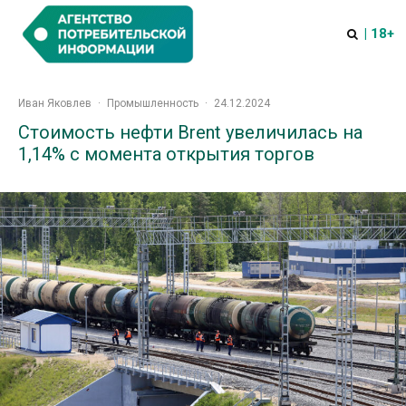
| 18+
Иван Яковлев
·
Промышленность
·
24.12.2024
Стоимость нефти Brent увеличилась на
1,14% с момента открытия торгов