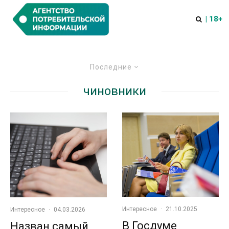
| 18+
Последние
чиновники
Интересное
·
21.10.2025
Интересное
·
04.03.2026
В Госдуме
Назван самый