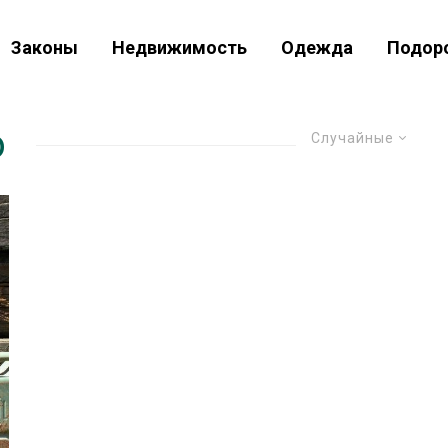
Законы
Недвижимость
Одежда
Подор
о
Случайные