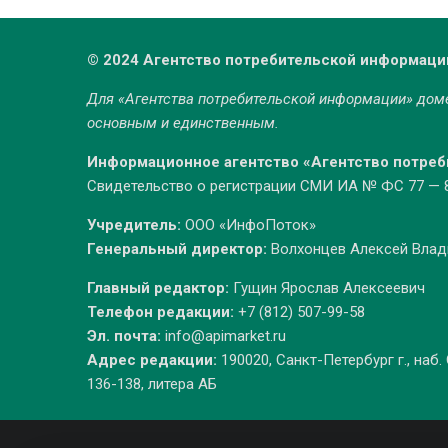
© 2024 Агентство потребительской информаци
Для «Агентства потребительской информации» до
основным и единственным.
Информационное агентство «Агентство потре
Свидетельство о регистрации СМИ ИА № ФС 77 — 86
Учредитель:
ООО «ИнфоПоток»
Генеральный директор:
Волхонцев Алексей Вла
Главный редактор:
Гущин Ярослав Алексеевич
Телефон редакции:
+7 (812) 507-99-58
Эл. почта:
info@apimarket.ru
Адрес редакции:
190020, Санкт-Петербург г., наб.
136-138, литера АБ