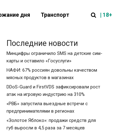
| 18+
ожание дня
Транспорт
Последние новости
Минцифры ограничило SMS на детские сим-
карты и оставило «Госуслуги»
НАФИ: 67% россиян довольны качеством
мясных продуктов в магазинах
DDoS-Guard и FirstVDS зафиксировали рост
атак на игровую индустрию на 310%
«РВБ» запустила выездные встречи с
предпринимателями в регионах
«Золотое Яблоко»: продажи средств для
губ выросли в 4,5 раза за 7 месяцев