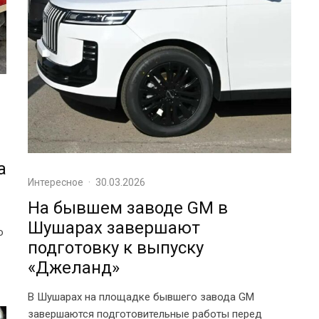
а
Интересное
·
30.03.2026
На бывшем заводе GM в
Шушарах завершают
о
подготовку к выпуску
«Джеланд»
В Шушарах на площадке бывшего завода GM
завершаются подготовительные работы перед