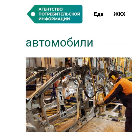
Еда
ЖКХ
автомобили