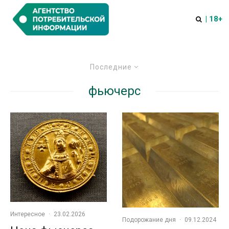
| 18+
Последние
фьючерс
Интересное
·
23.02.2026
Подорожание дня
·
09.12.2024