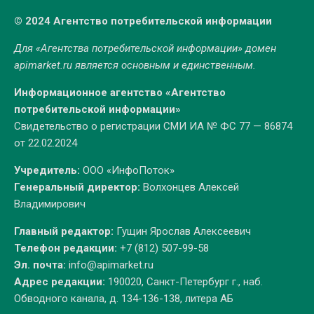
© 2024 Агентство потребительской информации
Для «Агентства потребительской информации» домен
apimarket.ru
является основным и единственным.
Информационное агентство «Агентство
потребительской информации»
Свидетельство о регистрации СМИ ИА № ФС 77 — 86874
от 22.02.2024
Учредитель:
ООО «ИнфоПоток»
Генеральный директор:
Волхонцев Алексей
Владимирович
Главный редактор:
Гущин Ярослав Алексеевич
Телефон редакции:
+7 (812) 507-99-58
Эл. почта:
info@apimarket.ru
Адрес редакции:
190020, Санкт-Петербург г., наб.
Обводного канала, д. 134-136-138, литера АБ