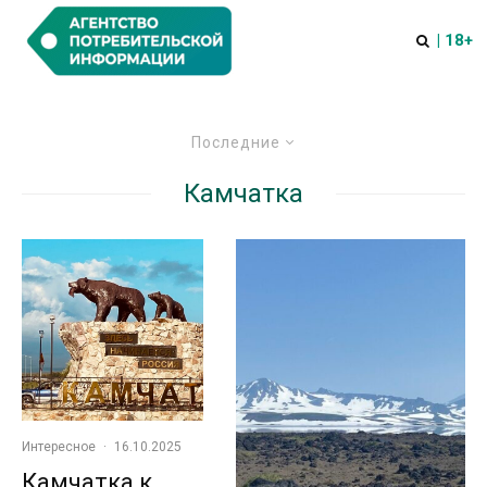
| 18+
Последние
Камчатка
Интересное
·
16.10.2025
Камчатка к