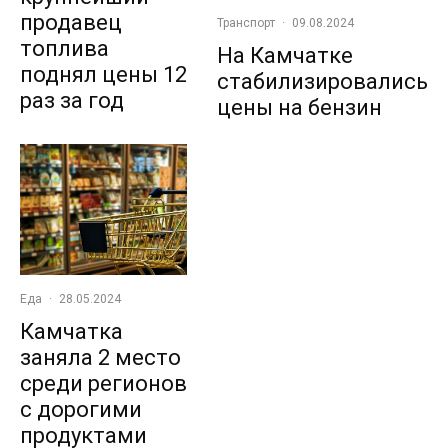
продавец
Транспорт
·
09.08.2024
топлива
На Камчатке
поднял цены 12
стабилизировались
раз за год
цены на бензин
Еда
·
28.05.2024
Камчатка
заняла 2 место
среди регионов
с дорогими
продуктами