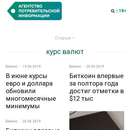
| 18+
Старые
курс валют
Бизнес
·
19.06.2019
Бизнес
·
26.06.2019
В июне курсы
Биткоин впервые
евро и доллара
за полтора года
обновили
достиг отметки в
многомесячные
$12 тыс
минимумы
Бизнес
·
26.06.2019