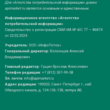
Для «Агентства потребительской информации» домен
apimarket.ru
является основным и единственным.
Информационное агентство «Агентство
потребительской информации»
Свидетельство о регистрации СМИ ИА № ФС 77 — 86874
от 22.02.2024
Учредитель:
ООО «ИнфоПоток»
Генеральный директор:
Волхонцев Алексей
Владимирович
Главный редактор:
Гущин Ярослав Алексеевич
Телефон редакции:
+7 (812) 507-99-58
Эл. почта:
info@apimarket.ru
Адрес редакции:
190020, Санкт-Петербург г., наб.
Обводного канала, д. 134-136-138, литера АБ