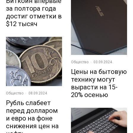
Биткоин впервые
за полтора года
достиг отметки в
$12 тысяч
Общество
·
03.09.2024
Цены на бытовую
технику могут
вырасти на 15-
Общество
·
08.09.2024
20% осенью
Рубль слабеет
перед долларом
и евро на фоне
снижения цен на