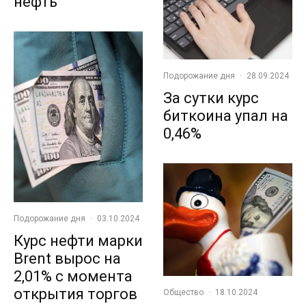
нефть
Подорожание дня
·
28.09.2024
За сутки курс
биткоина упал на
0,46%
Подорожание дня
·
03.10.2024
Курс нефти марки
Brent вырос на
2,01% с момента
открытия торгов
Общество
·
18.10.2024