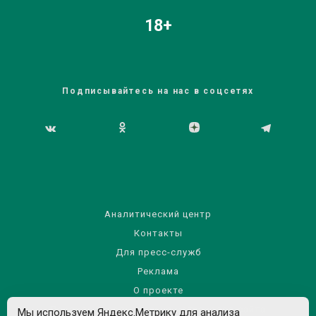
18+
Подписывайтесь на нас в соцсетях
Аналитический центр
Контакты
Для пресс-служб
Реклама
О проекте
Правила использования материалов сайта
Мы используем Яндекс.Метрику для анализа