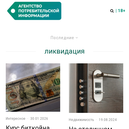
| 18+
Последние
ликвидация
Интересное
·
30.01.2026
Недвижимость
·
19.08.2024
Курс биткойна