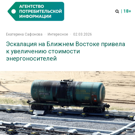
| 18+
Екатерина Сафонова
·
Интересное
·
02.03.2026
Эскалация на Ближнем Востоке привела
к увеличению стоимости
энергоносителей