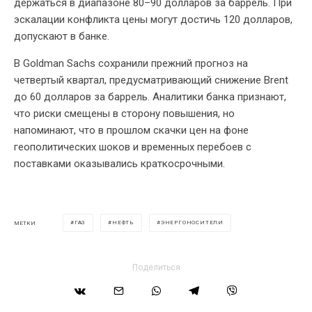
держаться в диапазоне 80–90 долларов за баррель. При
эскалации конфликта цены могут достичь 120 долларов,
допускают в банке.
В Goldman Sachs сохранили прежний прогноз на
четвертый квартал, предусматривающий снижение Brent
до 60 долларов за баррель. Аналитики банка признают,
что риски смещены в сторону повышения, но
напоминают, что в прошлом скачки цен на фоне
геополитических шоков и временных перебоев с
поставками оказывались краткосрочными.
ГАЗ
НЕФТЬ
ЭНЕРГОНОСИТЕЛИ
МЕТКИ
Поделиться