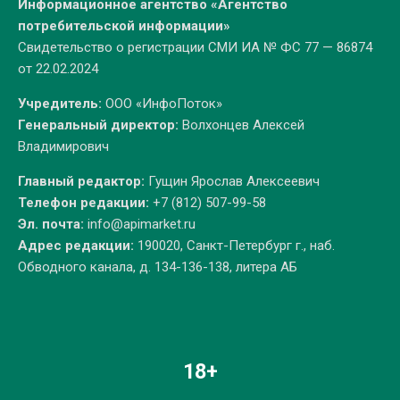
Информационное агентство «Агентство
потребительской информации»
Свидетельство о регистрации СМИ ИА № ФС 77 — 86874
от 22.02.2024
Учредитель:
ООО «ИнфоПоток»
Генеральный директор:
Волхонцев Алексей
Владимирович
Главный редактор:
Гущин Ярослав Алексеевич
Телефон редакции:
+7 (812) 507-99-58
Эл. почта:
info@apimarket.ru
Адрес редакции:
190020, Санкт-Петербург г., наб.
Обводного канала, д. 134-136-138, литера АБ
18+