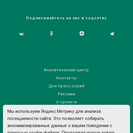
Подписывайтесь на нас в соцсетях
Аналитический центр
Контакты
Для пресс-служб
Реклама
О проекте
Правила использования материалов сайта
Мы используем Яндекс.Метрику для анализа
Политика обработки персональных данных
посещаемости сайта. Это позволяет собирать
анонимизированные данные о вашем поведении с
помощью cookie-файлов. Продолжая использовать