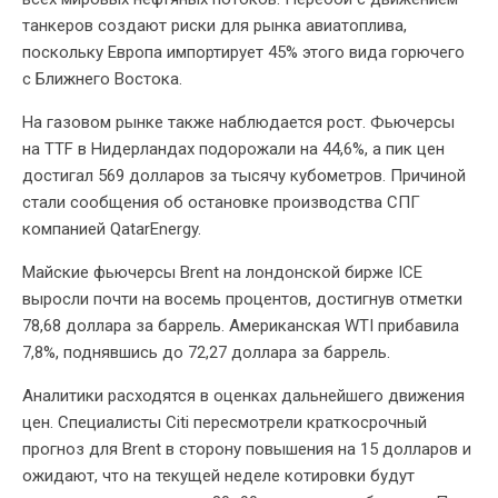
танкеров создают риски для рынка авиатоплива,
поскольку Европа импортирует 45% этого вида горючего
с Ближнего Востока.
На газовом рынке также наблюдается рост. Фьючерсы
на TTF в Нидерландах подорожали на 44,6%, а пик цен
достигал 569 долларов за тысячу кубометров. Причиной
стали сообщения об остановке производства СПГ
компанией QatarEnergy.
Майские фьючерсы Brent на лондонской бирже ICE
выросли почти на восемь процентов, достигнув отметки
78,68 доллара за баррель. Американская WTI прибавила
7,8%, поднявшись до 72,27 доллара за баррель.
Аналитики расходятся в оценках дальнейшего движения
цен. Специалисты Citi пересмотрели краткосрочный
прогноз для Brent в сторону повышения на 15 долларов и
ожидают, что на текущей неделе котировки будут