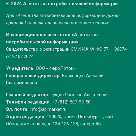
© 2024 Агентство потребительской информации
Для «Агентства потребительской информации» домен
apimarket.ru
является основным и единственным.
Информационное агентство «Агентство
потребительской информации»
Свидетельство о регистрации СМИ ИА № ФС 77 — 86874
от 22.02.2024
Учредитель:
ООО «ИнфоПоток»
Генеральный директор:
Волхонцев Алексей
Владимирович
Главный редактор:
Гущин Ярослав Алексеевич
Телефон редакции:
+7 (812) 507-99-58
Эл. почта:
info@apimarket.ru
Адрес редакции:
190020, Санкт-Петербург г., наб.
Обводного канала, д. 134-136-138, литера АБ