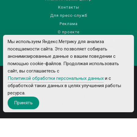
Контакты
Для пресс-служб
Реклама
О проекте
Правила использования материалов сайта
Мы используем Яндекс.Метрику для анализа
Политика обработки персональных данных
посещаемости сайта. Это позволяет собирать
анонимизированные данные о вашем поведении с
помощью cookie-файлов. Продолжая использовать
сайт, вы соглашаетесь с
Политикой обработки персональных данных
и с
обработкой таких данных в целях улучшения работы
ресурса.
Все рекламируемые товары и услуги имеют необходимые лицензии и
Принять
сертификаты.