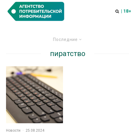
| 18+
Последние
пиратство
Новости
·
25.08.2024