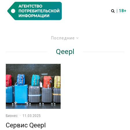
| 18+
Последние
Qeepl
Бизнес
·
11.03.2025
Сервис Qeepl