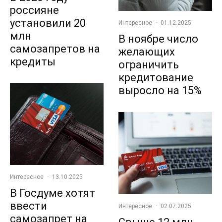
россияне
установили 20
Интересное
·
01.12.2025
млн
В ноябре число
самозапретов на
желающих
кредиты
ограничить
кредитование
выросло на 15%
Интересное
·
13.10.2025
В Госдуме хотят
ввести
Интересное
·
02.07.2025
самозапрет на