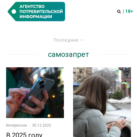
| 18+
Последние
самозапрет
Интересное
·
30.12.2025
В 2025 году