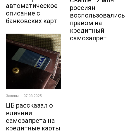
Свыше 12 млн
автоматическое
россиян
списание с
воспользовались
банковских карт
правом на
кредитный
самозапрет
Законы
·
07.03.2025
ЦБ рассказал о
влиянии
самозапрета на
кредитные карты