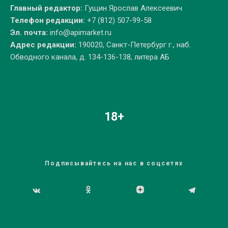
Главный редактор:
Гущин Ярослав Алексеевич
Телефон редакции:
+7 (812) 507-99-58
Эл. почта:
info@apimarket.ru
Адрес редакции:
190020, Санкт-Петербург г., наб.
Обводного канала, д. 134-136-138, литера АБ
18+
Подписывайтесь на нас в соцсетях